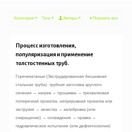
Категории
Теги
Авторы
Показать все
Процесс изготовления,
популяризация и применение
толстостенных труб.
Горячекатаные (Экструдированная бесшовная
стальная труба): трубная заготовка круглого
сечения → нагрев → прошивка → трехвалковая
поперечная прокатка, непрерывная прокатка или
экструзия → зачистка → калибровка (или
сокращение) → охлаждение → правка →
гидравлическое испытание (или дефектоскопии)