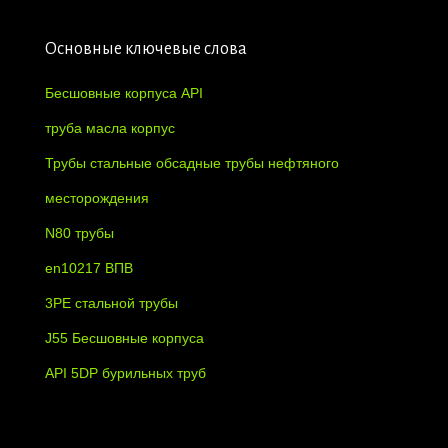
Основные ключевые слова
Бесшовные корпуса API
труба масла корпус
Трубы стальные обсадные трубы нефтяного
месторождения
N80 трубы
en10217 ВПВ
3PE стальной трубы
J55 Бесшовные корпуса
API 5DP бурильных труб