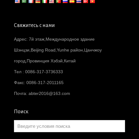
Свяжитесь с нами
Адрес: 7й этаж,Международное здание
Шэнцзи,Beijing Road,Yunhe район,Цанчжоу
город,Провинция Хэбэй,Китай
Тел : 0086-317-3736333
Факс: 0086-317-2011165
Почта:
abter2016@163.com
Поиск