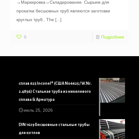
→Маркировка→Складирование. Сырьем для
прокатки бесшовных труб являются заготовки
круглых труб..
The
[...]
0
Подробнее
сплав 625 Inconel® (США N06625 / W.Nr.
2.4856) Стальная труба из никелевого
сплава & Арматура
июль 25, 2026
DIN 1629 Бесшовные стальные трубы
для котлов