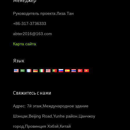
Менеджер
Руководитель проекта:Лиза Тан
+86-317-3736333
abter2016@163.com
Карта сайта
Язык
Свяжитесь с нами
Адрес: 7й этаж,Международное здание
Шэнцзи,Beijing Road,Yunhe район,Цанчжоу
город,Провинция Хэбэй,Китай