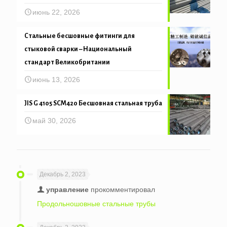
июнь 22, 2026
Стальные бесшовные фитинги для
стыковой сварки – Национальный
стандарт Великобритании
июнь 13, 2026
JIS G 4105 SCM420 Бесшовная стальная труба
май 30, 2026
Декабрь 2, 2023
управление
прокомментировал
Продольношовные стальные трубы