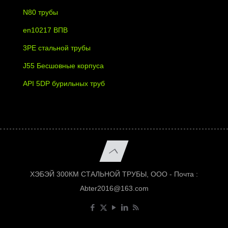
N80 трубы
en10217 ВПВ
3PE стальной трубы
J55 Бесшовные корпуса
API 5DP бурильных труб
ХЭБЭЙ 300КМ СТАЛЬНОЙ ТРУБЫ, ООО - Почта :
Abter2016@163.com