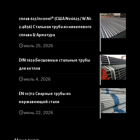
сплав 625 Inconel® (США N06625 / W.Nr.
2.4856) Стальная труба из никелевого
сплава & Арматура
июль 25, 2026
DIN 1629 Бесшовные стальные трубы
для котлов
июль 4, 2026
EN 10312 Сварные трубы из
нержавеющей стали
июнь 22, 2026