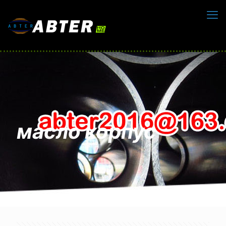
масло корпус