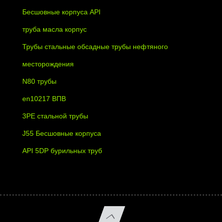
Бесшовные корпуса API
труба масла корпус
Трубы стальные обсадные трубы нефтяного
месторождения
N80 трубы
en10217 ВПВ
3PE стальной трубы
J55 Бесшовные корпуса
API 5DP бурильных труб