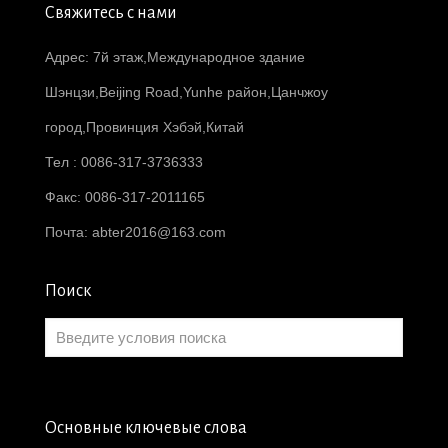
Свяжитесь с нами
Адрес: 7й этаж,Международное здание
Шэнцзи,Beijing Road,Yunhe район,Цанчжоу
город,Провинция Хэбэй,Китай
Тел : 0086-317-3736333
Факс: 0086-317-2011165
Почта:
abter2016@163.com
Поиск
Основные ключевые слова