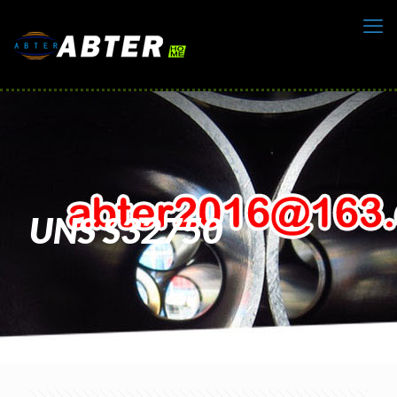
UNS S32750