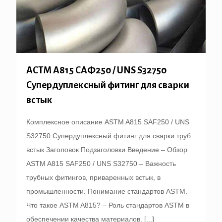
АСТМ А815 САФ250 / UNS S32750
Супердуплексный фитинг для сварки
встык
Комплексное описание ASTM A815 SAF250 / UNS
S32750 Супердуплексный фитинг для сварки труб
встык Заголовок Подзаголовки Введение – Обзор
ASTM A815 SAF250 / UNS S32750 – Важность
трубных фитингов, приваренных встык, в
промышленности. Понимание стандартов ASTM. –
Что такое ASTM A815? – Роль стандартов ASTM в
обеспечении качества материалов.
[...]