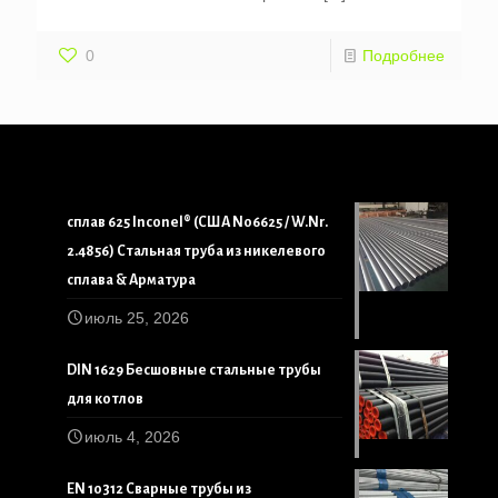
0
Подробнее
сплав 625 Inconel® (США N06625 / W.Nr.
2.4856) Стальная труба из никелевого
сплава & Арматура
июль 25, 2026
DIN 1629 Бесшовные стальные трубы
для котлов
июль 4, 2026
EN 10312 Сварные трубы из