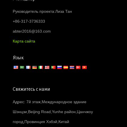
Руководитель проекта:Лиза Тан
+86-317-3736333
abter2016@163.com
Карта сайта
Язык
Свяжитесь с нами
Адрес: 7й этаж,Международное здание
Шэнцзи,Beijing Road,Yunhe район,Цанчжоу
город,Провинция Хэбэй,Китай