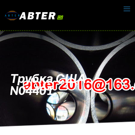
Трубка США
N04401