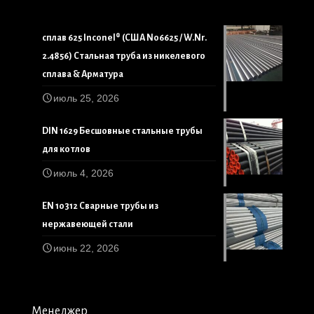
сплав 625 Inconel® (США N06625 / W.Nr.
2.4856) Стальная труба из никелевого
сплава & Арматура
июль 25, 2026
DIN 1629 Бесшовные стальные трубы
для котлов
июль 4, 2026
EN 10312 Сварные трубы из
нержавеющей стали
июнь 22, 2026
Менеджер