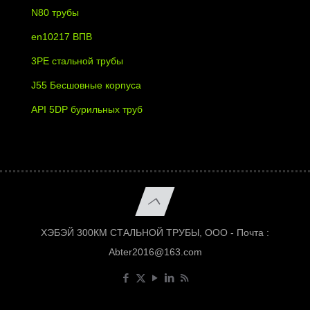
N80 трубы
en10217 ВПВ
3PE стальной трубы
J55 Бесшовные корпуса
API 5DP бурильных труб
ХЭБЭЙ 300КМ СТАЛЬНОЙ ТРУБЫ, ООО - Почта :
Abter2016@163.com