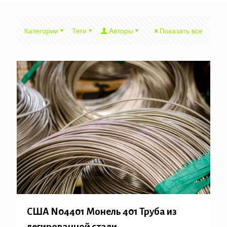
Категории
Теги
Авторы
Показать все
США N04401 Монель 401 Труба из
легированной стали