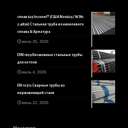
сплав 625 Inconel® (США N06625 / W.Nr.
2.4856) Стальная труба из никелевого
сплава & Арматура
июль 25, 2026
DIN 1629 Бесшовные стальные трубы
для котлов
июль 4, 2026
EN 10312 Сварные трубы из
нержавеющей стали
июнь 22, 2026