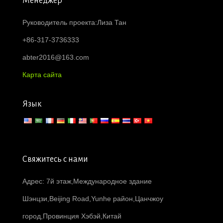
Менеджер
Руководитель проекта:Лиза Тан
+86-317-3736333
abter2016@163.com
Карта сайта
Язык
Свяжитесь с нами
Адрес: 7й этаж,Международное здание
Шэнцзи,Beijing Road,Yunhe район,Цанчжоу
город,Провинция Хэбэй,Китай