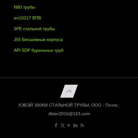
N80 трубы
en10217 ВПВ
3PE стальной трубы
J55 Бесшовные корпуса
API 5DP бурильных труб
ХЭБЭЙ 300КМ СТАЛЬНОЙ ТРУБЫ, ООО - Почта :
Abter2016@163.com