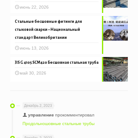
июнь 22, 2026
Стальные бесшовные фитинги для
стыковой сварки – Национальный
стандарт Великобритании
июнь 13, 2026
JIS G 4105 SCM420 Бесшовная стальная труба
май 30, 2026
Декабрь 2, 2023
управление
прокомментировал
Продольношовные стальные трубы
Декабрь 2, 2023