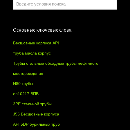
Основные ключевые слова
Бесшовные корпуса API
труба масла корпус
Трубы стальные обсадные трубы нефтяного
месторождения
N80 трубы
en10217 ВПВ
3PE стальной трубы
J55 Бесшовные корпуса
API 5DP бурильных труб