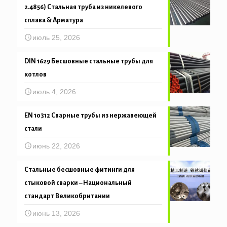
2.4856) Стальная труба из никелевого
сплава & Арматура
июль 25, 2026
DIN 1629 Бесшовные стальные трубы для
котлов
июль 4, 2026
EN 10312 Сварные трубы из нержавеющей
стали
июнь 22, 2026
Стальные бесшовные фитинги для
стыковой сварки – Национальный
стандарт Великобритании
июнь 13, 2026