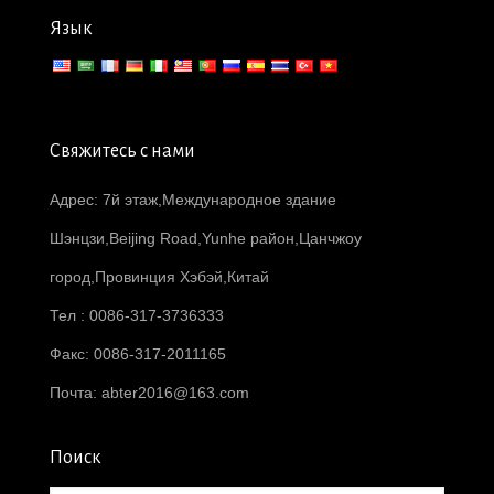
Язык
Свяжитесь с нами
Адрес: 7й этаж,Международное здание
Шэнцзи,Beijing Road,Yunhe район,Цанчжоу
город,Провинция Хэбэй,Китай
Тел : 0086-317-3736333
Факс: 0086-317-2011165
Почта:
abter2016@163.com
Поиск