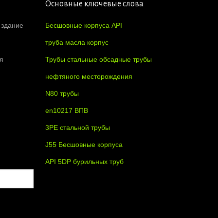
Основные ключевые слова
 здание
Бесшовные корпуса API
труба масла корпус
я
Трубы стальные обсадные трубы
нефтяного месторождения
N80 трубы
en10217 ВПВ
3PE стальной трубы
J55 Бесшовные корпуса
API 5DP бурильных труб