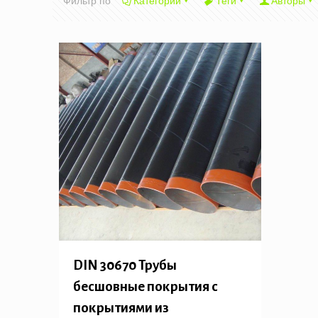
Фильтр по
Категории
Теги
Авторы
DIN 30670 Трубы
бесшовные покрытия с
покрытиями из