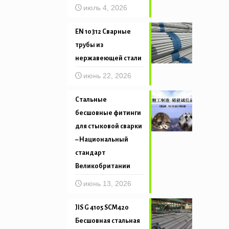
июль 4, 2026
EN 10312 Сварные
трубы из
нержавеющей стали
июнь 22, 2026
Стальные
бесшовные фитинги
для стыковой сварки
– Национальный
стандарт
Великобритании
июнь 13, 2026
JIS G 4105 SCM420
Бесшовная стальная