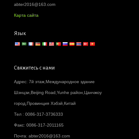
abter2016@163.com
Карта сайта
Язык
Свяжитесь с нами
Адрес: 7й этаж,Международное здание
Шэнцзи,Beijing Road,Yunhe район,Цанчжоу
город,Провинция Хэбэй,Китай
Тел : 0086-317-3736333
Факс: 0086-317-2011165
Почта:
abter2016@163.com