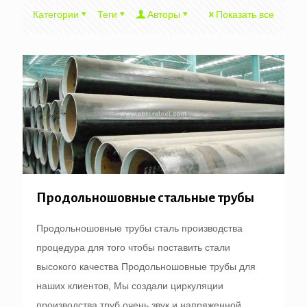
Категории
Теги
Авторы
Показать все
Продольношовные стальные трубы
Продольношовные трубы сталь производства
процедура для того чтобы поставить стали
высокого качества Продольношовные трубы для
наших клиентов, Мы создали циркуляции
производства труб очень звук и напряженной.