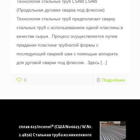
Технология стальных труб LSAW LSAW
(Продольная дуговая сварка под флюсом)
Технология стальных труб предполагает сварку
стальных труб с использованием одной пластины в
качестве сырья.. Процесс осуществляется путем
придания пластине трубчатой ​​формы с
последующей сваркой шва с помощью аппарата
для дуговой сварки под флюсом.. Здесь
[...]
0
Подробнее
сплав 625 Inconel® (США N06625 / W.Nr.
2.4856) Стальная труба из никелевого