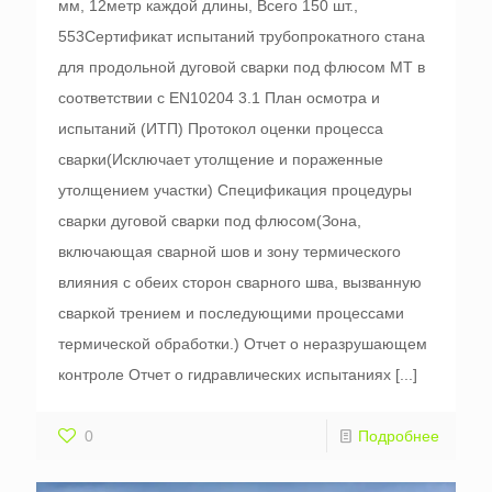
мм, 12метр каждой длины, Всего 150 шт.,
553Сертификат испытаний трубопрокатного стана
для продольной дуговой сварки под флюсом MT в
соответствии с EN10204 3.1 План осмотра и
испытаний (ИТП) Протокол оценки процесса
сварки(Исключает утолщение и пораженные
утолщением участки) Спецификация процедуры
сварки дуговой сварки под флюсом(Зона,
включающая сварной шов и зону термического
влияния с обеих сторон сварного шва, вызванную
сваркой трением и последующими процессами
термической обработки.) Отчет о неразрушающем
контроле Отчет о гидравлических испытаниях
[...]
0
Подробнее