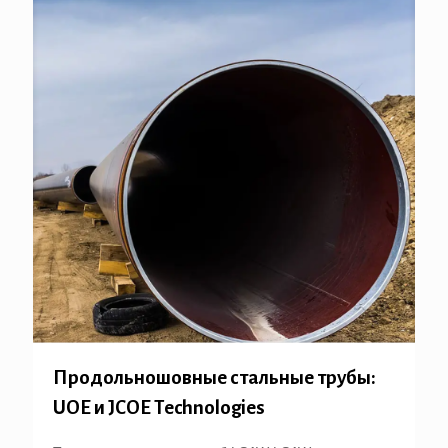
Продольношовные стальные трубы:
UOE и JCOE Technologies