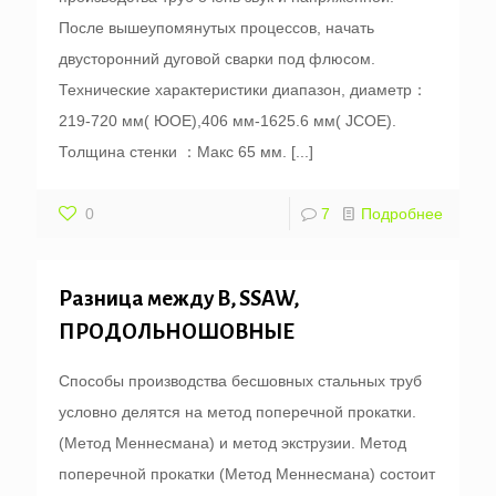
После вышеупомянутых процессов, начать
двусторонний дуговой сварки под флюсом.
Технические характеристики диапазон, диаметр：
219-720 мм( ЮОЕ),406 мм-1625.6 мм( JCOE).
Толщина стенки ：Макс 65 мм.
[...]
0
7
Подробнее
Разница между В, SSAW,
ПРОДОЛЬНОШОВНЫЕ
Способы производства бесшовных стальных труб
условно делятся на метод поперечной прокатки.
(Метод Меннесмана) и метод экструзии. Метод
поперечной прокатки (Метод Меннесмана) состоит