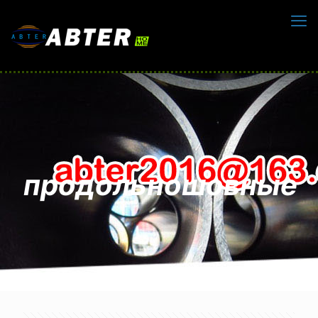
продольношовные