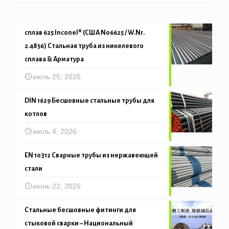
сплав 625 Inconel® (США N06625 / W.Nr.
2.4856) Стальная труба из никелевого
сплава & Арматура
июль 25, 2026
DIN 1629 Бесшовные стальные трубы для
котлов
июль 4, 2026
EN 10312 Сварные трубы из нержавеющей
стали
июнь 22, 2026
Стальные бесшовные фитинги для
стыковой сварки – Национальный