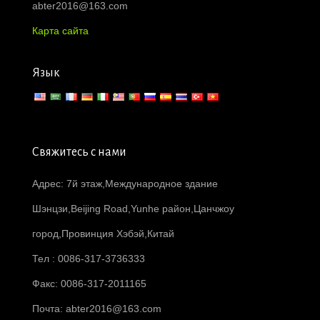
abter2016@163.com
Карта сайта
Язык
Свяжитесь с нами
Адрес: 7й этаж,Международное здание
Шэнцзи,Beijing Road,Yunhe район,Цанчжоу
город,Провинция Хэбэй,Китай
Тел : 0086-317-3736333
Факс: 0086-317-2011165
Почта:
abter2016@163.com