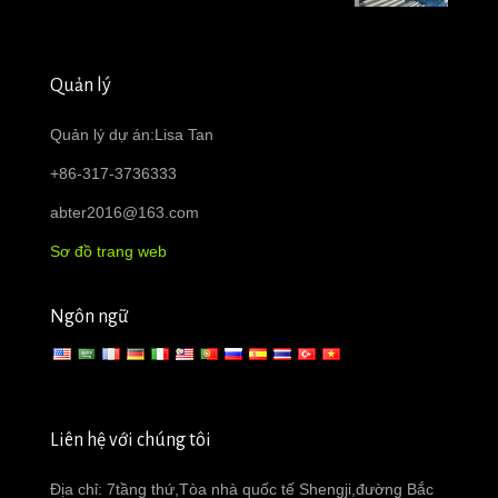
Quản lý
Quản lý dự án:Lisa Tan
+86-317-3736333
abter2016@163.com
Sơ đồ trang web
Ngôn ngữ
Liên hệ với chúng tôi
Địa chỉ: 7tầng thứ,Tòa nhà quốc tế Shengji,đường Bắc