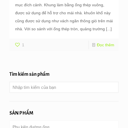
mục đích cảnh. Khung làm bằng ống thép vuông,
được sử dụng để hỗ trợ cho mái nhà. khuôn khổ này
cũng được sử dụng như vách ngăn thông gió trên mái
nhà. Với so sánh với ống thép tròn, quảng trường
[...]
1
Đọc thêm
Tìm kiếm sản phẩm
SẢN PHẨM
Phụ kiện đường ống