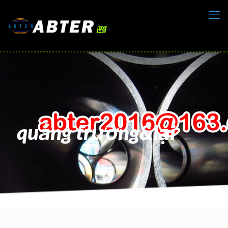
quảng trường&lại