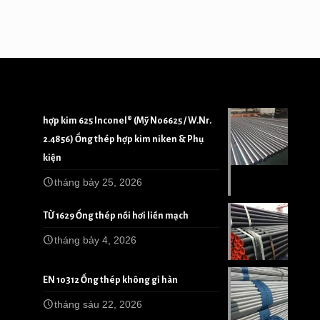
hợp kim 625 Inconel® (Mỹ N06625 / W.Nr.
2.4856) Ống thép hợp kim niken & Phụ
kiện
tháng bảy 25, 2026
TỪ 1629 Ống thép nồi hơi liền mạch
tháng bảy 4, 2026
EN 10312 Ống thép không gỉ hàn
tháng sáu 22, 2026