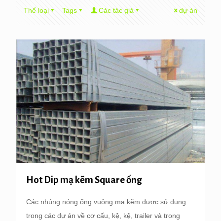
Thể loại
Tags
Các tác giả
dự án
Hot Dip mạ kẽm Square ống
Các nhúng nóng ống vuông mạ kẽm được sử dụng
trong các dự án về cơ cấu, kệ, kệ, trailer và trong