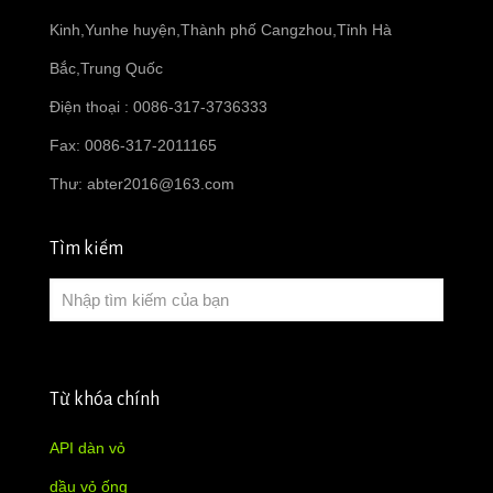
Kinh,Yunhe huyện,Thành phố Cangzhou,Tỉnh Hà
Bắc,Trung Quốc
Điện thoại : 0086-317-3736333
Fax: 0086-317-2011165
Thư:
abter2016@163.com
Tìm kiếm
Từ khóa chính
API dàn vỏ
dầu vỏ ống