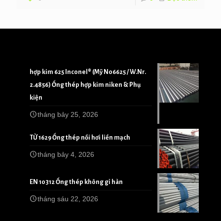
hợp kim 625 Inconel® (Mỹ N06625 / W.Nr.
2.4856) Ống thép hợp kim niken & Phụ
kiện
tháng bảy 25, 2026
TỪ 1629 Ống thép nồi hơi liền mạch
tháng bảy 4, 2026
EN 10312 Ống thép không gỉ hàn
tháng sáu 22, 2026