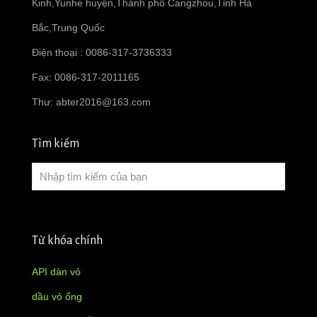
Kinh,Yunhe huyện,Thành phố Cangzhou,Tỉnh Hà
Bắc,Trung Quốc
Điện thoại : 0086-317-3736333
Fax: 0086-317-2011165
Thư:
abter2016@163.com
Tìm kiếm
Từ khóa chính
API dàn vỏ
dầu vỏ ống