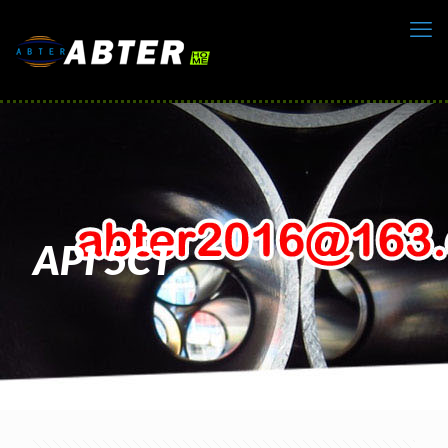
API 5CT