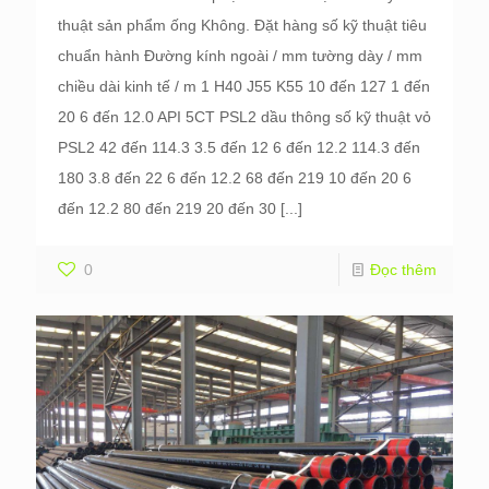
thuật sản phẩm ống Không. Đặt hàng số kỹ thuật tiêu
chuẩn hành Đường kính ngoài / mm tường dày / mm
chiều dài kinh tế / m 1 H40 J55 K55 10 đến 127 1 đến
20 6 đến 12.0 API 5CT PSL2 dầu thông số kỹ thuật vỏ
PSL2 42 đến 114.3 3.5 đến 12 6 đến 12.2 114.3 đến
180 3.8 đến 22 6 đến 12.2 68 đến 219 10 đến 20 6
đến 12.2 80 đến 219 20 đến 30
[...]
0
Đọc thêm