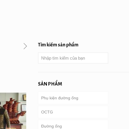
Tìm kiếm sản phẩm
SẢN PHẨM
Phụ kiện đường ống
OCTG
Đường ống
Ống & vỏ bọc