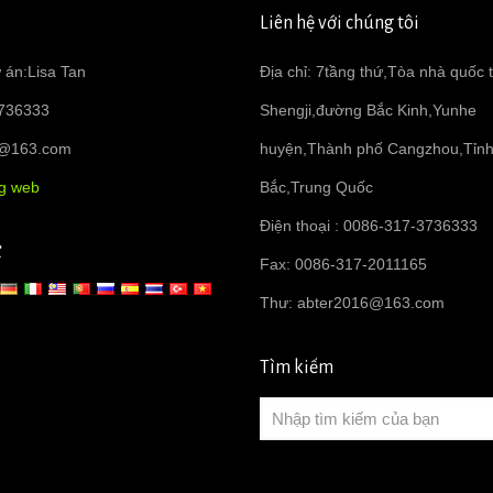
Liên hệ với chúng tôi
 án:Lisa Tan
Địa chỉ: 7tầng thứ,Tòa nhà quốc 
736333
Shengji,đường Bắc Kinh,Yunhe
6@163.com
huyện,Thành phố Cangzhou,Tỉn
ng web
Bắc,Trung Quốc
Điện thoại : 0086-317-3736333
ữ
Fax: 0086-317-2011165
Thư:
abter2016@163.com
Tìm kiếm