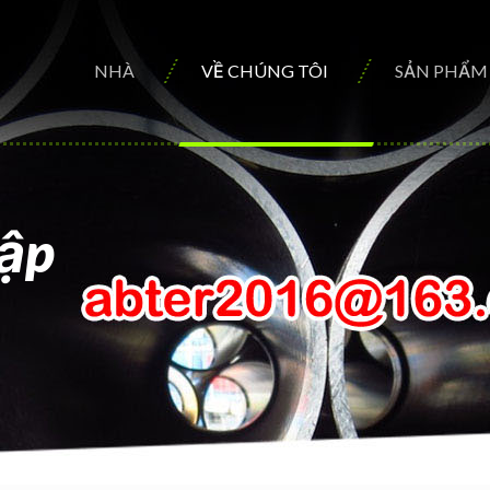
NHÀ
VỀ CHÚNG TÔI
SẢN PHẨM
cập