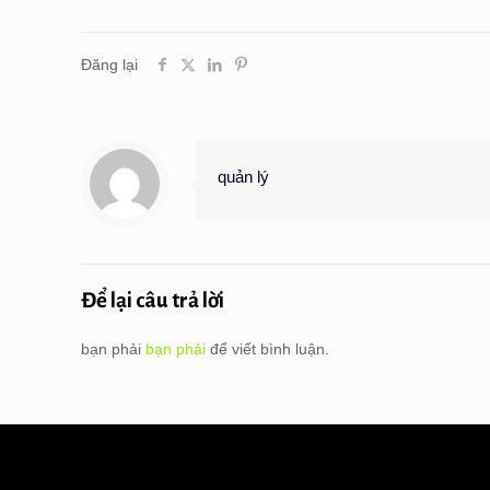
Đăng lại
quản lý
Để lại câu trả lời
bạn phải
bạn phải
để viết bình luận.