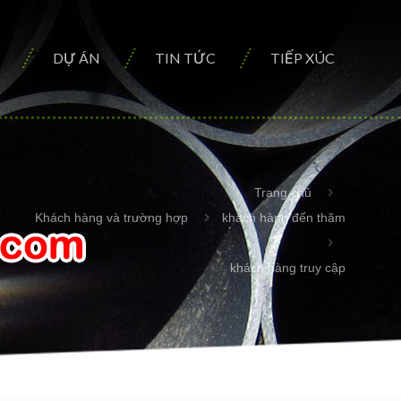
DỰ ÁN
TIN TỨC
TIẾP XÚC
Trang chủ
Khách hàng và trường hợp
khách hàng đến thăm
khách hàng truy cập