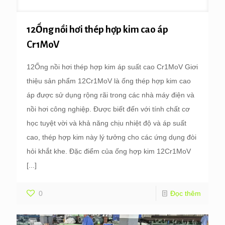
12Ống nồi hơi thép hợp kim cao áp
Cr1MoV
12Ống nồi hơi thép hợp kim áp suất cao Cr1MoV Giơi
thiệu sản phẩm 12Cr1MoV là ống thép hợp kim cao
áp được sử dụng rộng rãi trong các nhà máy điện và
nồi hơi công nghiệp. Được biết đến với tính chất cơ
học tuyệt vời và khả năng chịu nhiệt độ và áp suất
cao, thép hợp kim này lý tưởng cho các ứng dụng đòi
hỏi khắt khe. Đặc điểm của ống hợp kim 12Cr1MoV
[...]
0
Đọc thêm