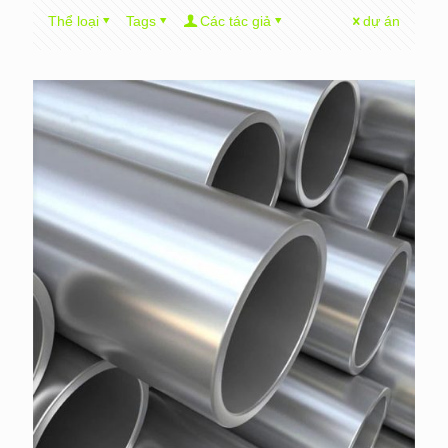
Thể loại
Tags
Các tác giả
dự án