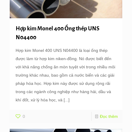
Hợp kim Monel 400 Ống thép UNS
N04400
Hợp kim Monel 400 UNS N04400 là loại ống thép
được làm từ hợp kim niken-đồng. Nó được biết đến
với khả năng chống ăn mòn tuyệt vời trong nhiều môi
trường khác nhau, bao gồm cả nước biển và các giải
pháp hóa học. Hợp kim này được sử dụng rộng rãi
trong các ngành công nghiệp như hàng hải, dầu và
khí đốt, xử lý hóa học, và
[...]
0
Đọc thêm