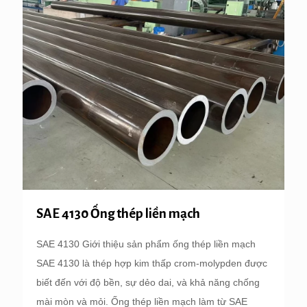
SAE 4130 Ống thép liền mạch
SAE 4130 Giới thiệu sản phẩm ống thép liền mạch
SAE 4130 là thép hợp kim thấp crom-molypden được
biết đến với độ bền, sự dẻo dai, và khả năng chống
mài mòn và mỏi. Ống thép liền mạch làm từ SAE