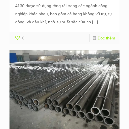
4130 được sử dụng rộng rãi trong các ngành công
nghiệp khác nhau, bao gồm cả hàng không vũ trụ, tự
động, và dầu khí, nhờ sự xuất sắc của họ
[...]
0
Đọc thêm