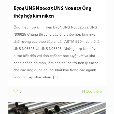
B704 UNS N06625 UNS N08825 Ống
thép hợp kim niken
Ống thép hợp kim niken B704 UNS N06625 và UNS
N08825 Chúng tôi cung cấp ống thép hợp kim niken
chất lượng cao theo tiêu chuẩn ASTM B704, cụ thể là
UNS N06625 và UNS N08825. Những hợp kim này
được biết đến với tính chất cơ học tuyệt vời và khả
năng chống ăn mòn, làm cho chúng trở nên lý tưởng
cho các ứng dụng đòi hỏi khắt khe trong các ngành
công nghiệp khác nhau.
[...]
0
Đọc thêm