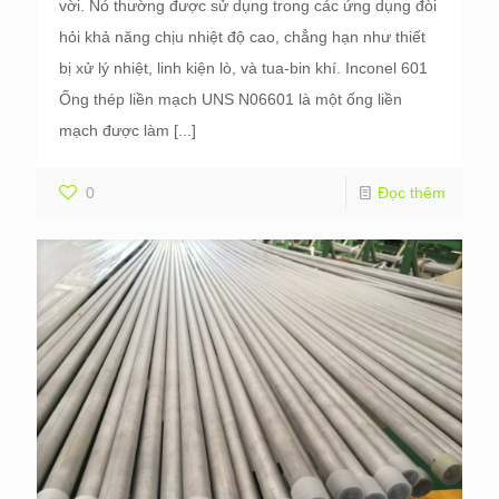
vời. Nó thường được sử dụng trong các ứng dụng đòi
hỏi khả năng chịu nhiệt độ cao, chẳng hạn như thiết
bị xử lý nhiệt, linh kiện lò, và tua-bin khí. Inconel 601
Ống thép liền mạch UNS N06601 là một ống liền
mạch được làm
[...]
0
Đọc thêm