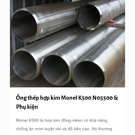
Ống thép hợp kim Monel K500 N05500 &
Phụ kiện
Monel K500 là hợp kim đồng-niken có khả năng
chống ăn mòn tuyệt vời và độ bền cao. Nó thường