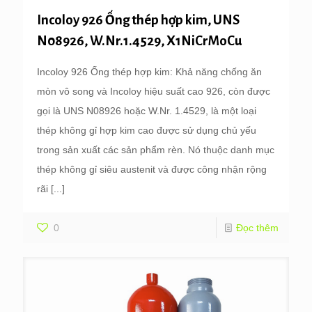
Incoloy 926 Ống thép hợp kim, UNS
N08926, W.Nr.1.4529, X1NiCrMoCu
Incoloy 926 Ống thép hợp kim: Khả năng chống ăn
mòn vô song và Incoloy hiệu suất cao 926, còn được
gọi là UNS N08926 hoặc W.Nr. 1.4529, là một loại
thép không gỉ hợp kim cao được sử dụng chủ yếu
trong sản xuất các sản phẩm rèn. Nó thuộc danh mục
thép không gỉ siêu austenit và được công nhận rộng
rãi
[...]
0
Đọc thêm