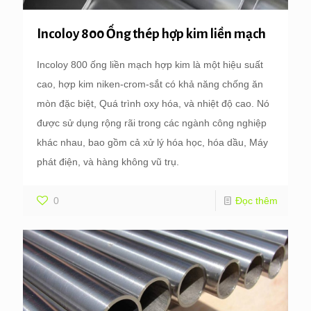
Incoloy 800 Ống thép hợp kim liền mạch
Incoloy 800 ống liền mạch hợp kim là một hiệu suất
cao, hợp kim niken-crom-sắt có khả năng chống ăn
mòn đặc biệt, Quá trình oxy hóa, và nhiệt độ cao. Nó
được sử dụng rộng rãi trong các ngành công nghiệp
khác nhau, bao gồm cả xử lý hóa học, hóa dầu, Máy
phát điện, và hàng không vũ trụ.
0
Đọc thêm