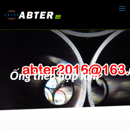
Ống thép hợp kim