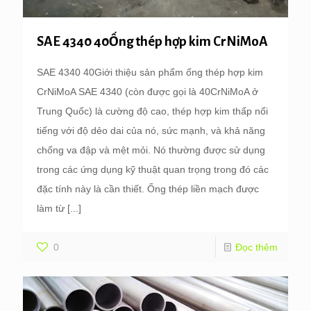
SAE 4340 40Ống thép hợp kim CrNiMoA
SAE 4340 40Giới thiệu sản phẩm ống thép hợp kim
CrNiMoA SAE 4340 (còn được gọi là 40CrNiMoA ở
Trung Quốc) là cường độ cao, thép hợp kim thấp nổi
tiếng với độ dẻo dai của nó, sức mạnh, và khả năng
chống va đập và mệt mỏi. Nó thường được sử dụng
trong các ứng dụng kỹ thuật quan trọng trong đó các
đặc tính này là cần thiết. Ống thép liền mạch được
làm từ
[...]
0
Đọc thêm