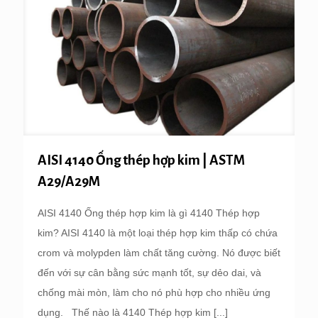
AISI 4140 Ống thép hợp kim | ASTM
A29/A29M
AISI 4140 Ống thép hợp kim là gì 4140 Thép hợp
kim? AISI 4140 là một loại thép hợp kim thấp có chứa
crom và molypden làm chất tăng cường. Nó được biết
đến với sự cân bằng sức mạnh tốt, sự dẻo dai, và
chống mài mòn, làm cho nó phù hợp cho nhiều ứng
dụng. Thế nào là 4140 Thép hợp kim
[...]