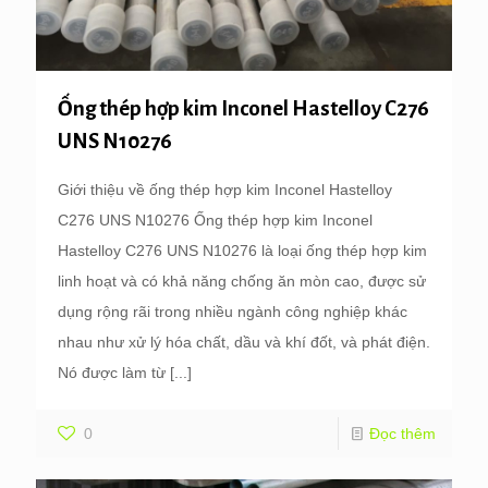
Ống thép hợp kim Inconel Hastelloy C276
UNS N10276
Giới thiệu về ống thép hợp kim Inconel Hastelloy
C276 UNS N10276 Ống thép hợp kim Inconel
Hastelloy C276 UNS N10276 là loại ống thép hợp kim
linh hoạt và có khả năng chống ăn mòn cao, được sử
dụng rộng rãi trong nhiều ngành công nghiệp khác
nhau như xử lý hóa chất, dầu và khí đốt, và phát điện.
Nó được làm từ
[...]
0
Đọc thêm