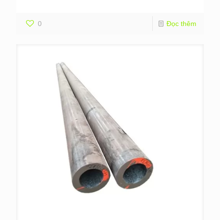
0
Đọc thêm