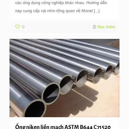
các ứng dụng công nghiệp khác nhau. Hướng dẫn
này cung cấp cái nhìn tổng quan về Monel
[...]
0
Đọc thêm
Ống niken liền mạch ASTM B644 C71520