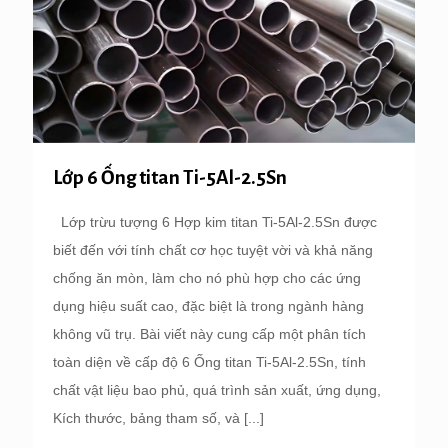
Lớp 6 Ống titan Ti-5Al-2.5Sn
Lớp trừu tượng 6 Hợp kim titan Ti-5Al-2.5Sn được
biết đến với tính chất cơ học tuyệt vời và khả năng
chống ăn mòn, làm cho nó phù hợp cho các ứng
dụng hiệu suất cao, đặc biệt là trong ngành hàng
không vũ trụ. Bài viết này cung cấp một phân tích
toàn diện về cấp độ 6 Ống titan Ti-5Al-2.5Sn, tính
chất vật liệu bao phủ, quá trình sản xuất, ứng dụng,
Kích thước, bảng tham số, và
[...]