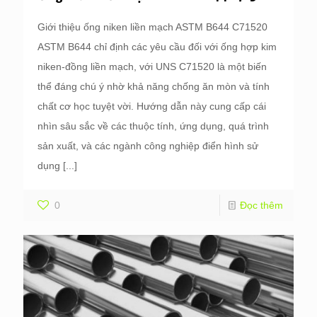
Giới thiệu ống niken liền mạch ASTM B644 C71520
ASTM B644 chỉ định các yêu cầu đối với ống hợp kim
niken-đồng liền mạch, với UNS C71520 là một biến
thể đáng chú ý nhờ khả năng chống ăn mòn và tính
chất cơ học tuyệt vời. Hướng dẫn này cung cấp cái
nhìn sâu sắc về các thuộc tính, ứng dụng, quá trình
sản xuất, và các ngành công nghiệp điển hình sử
dụng
[...]
0
Đọc thêm