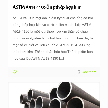
ASTM A519 4130 Ống thép hợp kim
ASTM A519 là một đặc điểm kỹ thuật cho ống cơ khí
bằng thép hợp kim và carbon liền mạch. Lớp ASTM
A519 4130 là một loại thép hợp kim thấp có chứa
crom và molypden làm chất tăng cường. Dưới đây là
một số chi tiết về tiêu chuẩn ASTM A519 4130 Ống
thép hợp kim: Thành phần hóa học Thành phần hóa
học của lớp ASTM A519 4130
[...]
0
Đọc thêm