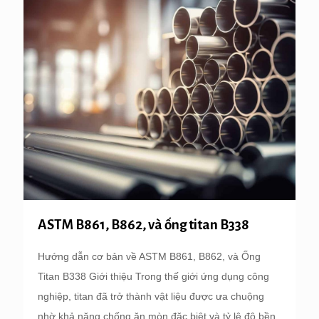
ASTM B861, B862, và ống titan B338
Hướng dẫn cơ bản về ASTM B861, B862, và Ống
Titan B338 Giới thiệu Trong thế giới ứng dụng công
nghiệp, titan đã trở thành vật liệu được ưa chuộng
nhờ khả năng chống ăn mòn đặc biệt và tỷ lệ độ bền