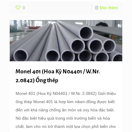
0
Đọc thêm
Monel 401 (Hoa Kỳ N04401 / W.Nr.
2.0842) Ống thép
Monel 401 (Hoa Kỳ N04401 / W.Nr. 2.0842) Giới thiệu
ống thép Monel 401 là hợp kim niken-đồng được biết
đến với khả năng chống ăn mòn và oxy hóa đặc biệt.
Nó đặc biệt hiệu quả trong môi trường biển và hóa
chất, làm cho nó trở thành một lựa chọn phổ biến cho