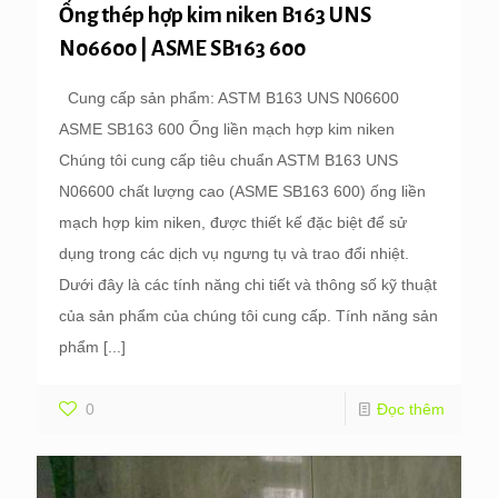
Ống thép hợp kim niken B163 UNS
N06600 | ASME SB163 600
Cung cấp sản phẩm: ASTM B163 UNS N06600
ASME SB163 600 Ống liền mạch hợp kim niken
Chúng tôi cung cấp tiêu chuẩn ASTM B163 UNS
N06600 chất lượng cao (ASME SB163 600) ống liền
mạch hợp kim niken, được thiết kế đặc biệt để sử
dụng trong các dịch vụ ngưng tụ và trao đổi nhiệt.
Dưới đây là các tính năng chi tiết và thông số kỹ thuật
của sản phẩm của chúng tôi cung cấp. Tính năng sản
phẩm
[...]
0
Đọc thêm