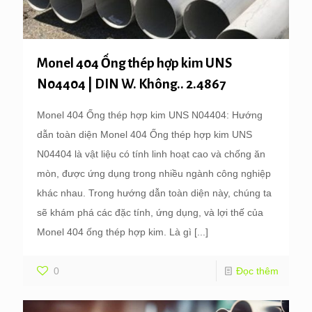
Monel 404 Ống thép hợp kim UNS
N04404 | DIN W. Không.. 2.4867
Monel 404 Ống thép hợp kim UNS N04404: Hướng
dẫn toàn diện Monel 404 Ống thép hợp kim UNS
N04404 là vật liệu có tính linh hoạt cao và chống ăn
mòn, được ứng dụng trong nhiều ngành công nghiệp
khác nhau. Trong hướng dẫn toàn diện này, chúng ta
sẽ khám phá các đặc tính, ứng dụng, và lợi thế của
Monel 404 ống thép hợp kim. Là gì
[...]
0
Đọc thêm