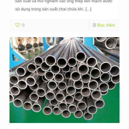
sản xuất và thử nghiệm các ống thép liền mạch được
sử dụng trong sản xuất chai chứa khí.
[...]
0
Đọc thêm