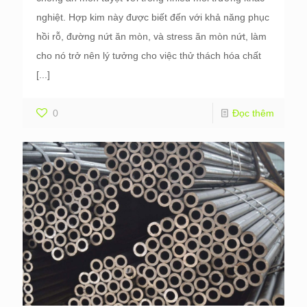
nghiệt. Hợp kim này được biết đến với khả năng phục
hồi rỗ, đường nứt ăn mòn, và stress ăn mòn nứt, làm
cho nó trở nên lý tưởng cho việc thử thách hóa chất
[...]
0
Đọc thêm