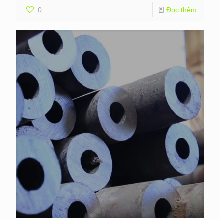
0
Đọc thêm