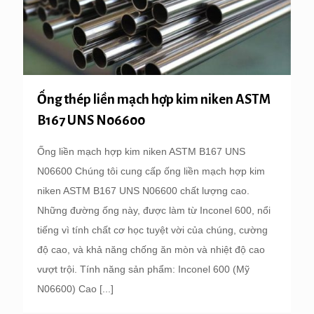
Ống thép liền mạch hợp kim niken ASTM
B167 UNS N06600
Ống liền mạch hợp kim niken ASTM B167 UNS
N06600 Chúng tôi cung cấp ống liền mạch hợp kim
niken ASTM B167 UNS N06600 chất lượng cao.
Những đường ống này, được làm từ Inconel 600, nổi
tiếng vì tính chất cơ học tuyệt vời của chúng, cường
độ cao, và khả năng chống ăn mòn và nhiệt độ cao
vượt trội. Tính năng sản phẩm: Inconel 600 (Mỹ
N06600) Cao
[...]