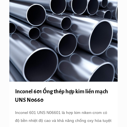
Inconel 601 Ống thép hợp kim liền mạch
UNS N0660
Inconel 601 UNS N06601 là hợp kim niken-crom có ​​
độ bền nhiệt độ cao và khả năng chống oxy hóa tuyệt