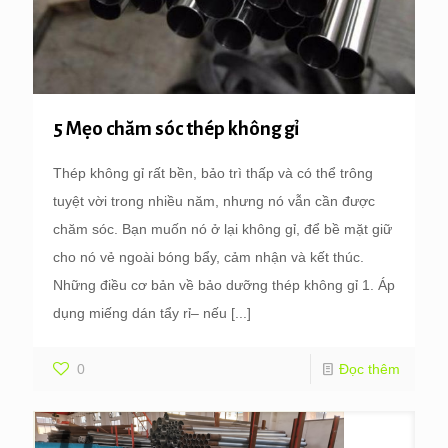
5 Mẹo chăm sóc thép không gỉ
Thép không gỉ rất bền, bảo trì thấp và có thể trông
tuyệt vời trong nhiều năm, nhưng nó vẫn cần được
chăm sóc. Bạn muốn nó ở lại không gỉ, để bề mặt giữ
cho nó vẻ ngoài bóng bẩy, cảm nhận và kết thúc.
Những điều cơ bản về bảo dưỡng thép không gỉ 1. Áp
dụng miếng dán tẩy rỉ– nếu
[...]
0
Đọc thêm