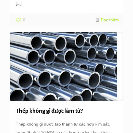
[...]
0
Đọc thêm
Thép không gỉ được làm từ?
Thép không gỉ được tạo thành từ các hợp kim sắt,
crom (ít nhất 10.5%) và các hợp kim kim loại khác