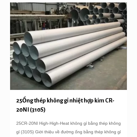
25Ống thép không gỉ nhiệt hợp kim CR-
20NI (310S)
25CR-20NI High-High-Heat không gỉ bằng thép không
gỉ (310S) Giới thiệu về đường ống bằng thép không gỉ