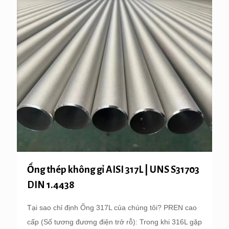
Ống thép không gỉ AISI 317L | UNS S31703
DIN 1.4438
Tại sao chỉ định Ống 317L của chúng tôi? PREN cao
cấp (Số tương đương điện trở rỗ): Trong khi 316L gặp