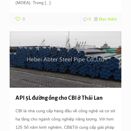
(MOEA). Trong
[...]
0
0
Đọc thêm
API 5L đường ống cho CBI ở Thái Lan
CBI là nhà cung cấp hàng đầu về công nghệ và cơ sở
hạ tầng cho ngành công nghiệp năng lượng. Với hơn
125 Số năm kinh nghiệm, CB&Tôi cung cấp giải pháp