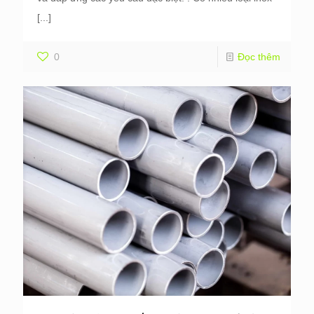
[...]
0
Đọc thêm