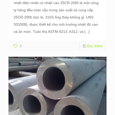
nhiệt điện nhiệt có nhiệt cao 25CR-20NI là một công
ty hàng đầu toàn cầu trong sản xuất và cung cấp
25CR-20NI (tức là, 310S ống thép không gỉ, UNS
S31008), được thiết kế cho môi trường nhiệt độ cao
và ăn mòn. Tuân thủ ASTM A213, A312, và
[...]
0
Đọc thêm