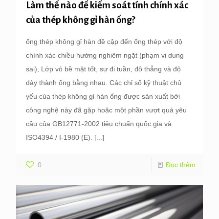
Làm thế nào để kiểm soát tính chính xác
của thép không gỉ hàn ống?
ống thép không gỉ hàn đề cập đến ống thép với độ
chính xác chiều hướng nghiêm ngặt (phạm vi dung
sai), Lớp vỏ bề mặt tốt, sự đi tuần, độ thẳng và độ
dày thành ống bằng nhau. Các chỉ số kỹ thuật chủ
yếu của thép không gỉ hàn ống được sản xuất bởi
công nghệ này đã gặp hoặc một phần vượt quá yêu
cầu của GB12771-2002 tiêu chuẩn quốc gia và
ISO4394 / I-1980 (E).
[...]
0
Đọc thêm