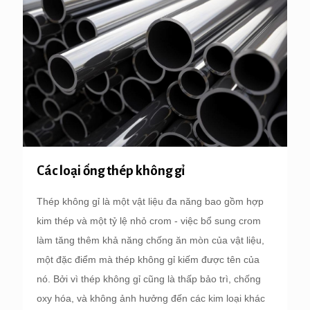
Các loại ống thép không gỉ
Thép không gỉ là một vật liệu đa năng bao gồm hợp
kim thép và một tỷ lệ nhỏ crom - việc bổ sung crom
làm tăng thêm khả năng chống ăn mòn của vật liệu,
một đặc điểm mà thép không gỉ kiếm được tên của
nó. Bởi vì thép không gỉ cũng là thấp bảo trì, chống
oxy hóa, và không ảnh hưởng đến các kim loại khác