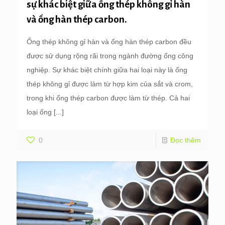
sự khác biệt giữa ống thép không gỉ hàn
và ống hàn thép carbon.
Ống thép không gỉ hàn và ống hàn thép carbon đều
được sử dụng rộng rãi trong ngành đường ống công
nghiệp. Sự khác biệt chính giữa hai loại này là ống
thép không gỉ được làm từ hợp kim của sắt và crom,
trong khi ống thép carbon được làm từ thép. Cả hai
loại ống
[...]
0
Đọc thêm