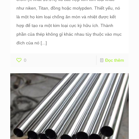
như niken, Titan, đồng hoặc molypden. Thiết yếu, nó
là một họ kim loại chống ăn mòn và nhiệt được kết
hợp để tạo ra một kim loại cực kỳ hữu ích. Thành
phần của thép không gỉ khác nhau tùy thuộc vào mục
đích của nó
[...]
0
Đọc thêm