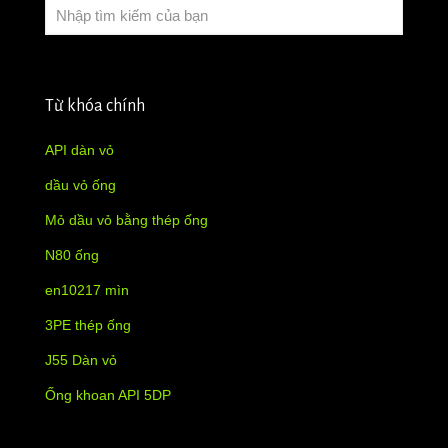
Từ khóa chính
API dàn vỏ
dầu vỏ ống
Mỏ dầu vỏ bằng thép ống
N80 ống
en10217 mìn
3PE thép ống
J55 Dàn vỏ
Ống khoan API 5DP