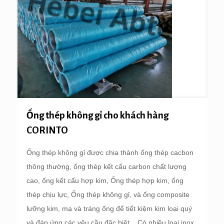
Ống thép không gỉ cho khách hàng
CORINTO
Ống thép không gỉ được chia thành ống thép cacbon
thông thường, ống thép kết cấu carbon chất lượng
cao, ống kết cấu hợp kim, Ống thép hợp kim, ống
thép chịu lực, Ống thép không gỉ, và ống composite
lưỡng kim, mạ và tráng ống để tiết kiệm kim loại quý
và đáp ứng các yêu cầu đặc biệt. . Có nhiều loại inox