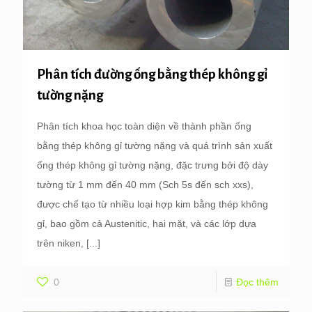
Phân tích đường ống bằng thép không gỉ
tường nặng
Phân tích khoa học toàn diện về thành phần ống
bằng thép không gỉ tường nặng và quá trình sản xuất
ống thép không gỉ tường nặng, đặc trưng bởi độ dày
tường từ 1 mm đến 40 mm (Sch 5s đến sch xxs),
được chế tạo từ nhiều loại hợp kim bằng thép không
gỉ, bao gồm cả Austenitic, hai mặt, và các lớp dựa
trên niken,
[...]
0
Đọc thêm