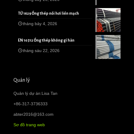
TỪ 1629 Ống thép nồi hơi liền mạch
tháng bảy 4, 2026
EN 10312 Ống thép không gỉ hàn
tháng sáu 22, 2026
Quản lý
Quản lý dự án:Lisa Tan
+86-317-3736333
abter2016@163.com
Sơ đồ trang web