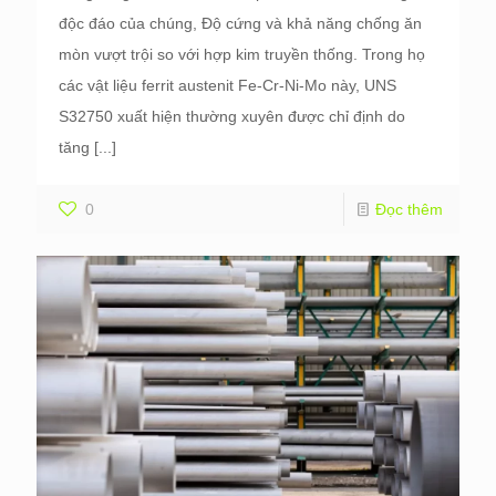
độc đáo của chúng, Độ cứng và khả năng chống ăn
mòn vượt trội so với hợp kim truyền thống. Trong họ
các vật liệu ferrit austenit Fe-Cr-Ni-Mo này, UNS
S32750 xuất hiện thường xuyên được chỉ định do
tăng
[...]
0
Đọc thêm