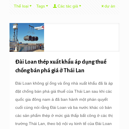
Thể loại
Tags
Các tác giả
dự án
Đài Loan thép xuất khẩu áp dụng thuế
chống bán phá giá ở Thái Lan
Đài Loan không gỉ ống và ống nhà xuất khẩu đã là áp
đặt chống bán phá giá thuế của Thái Lan sau khi các
quốc gia đông nam á đã ban hành một phán quyết
cuối cùng nói rằng Đài Loan và ba nước khác có bán
các sản phẩm thép ở mức giá thấp bất công ở các thị
trường Thái Lan, theo bộ nội vụ kinh tế của Đài Loan