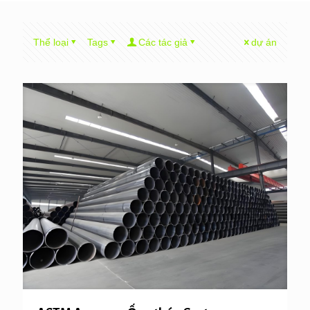
Thể loại
Tags
Các tác giả
dự án