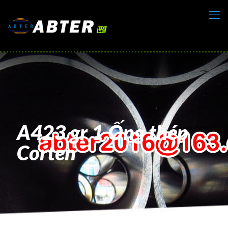
A423 gr 1 Ống thép
Corten