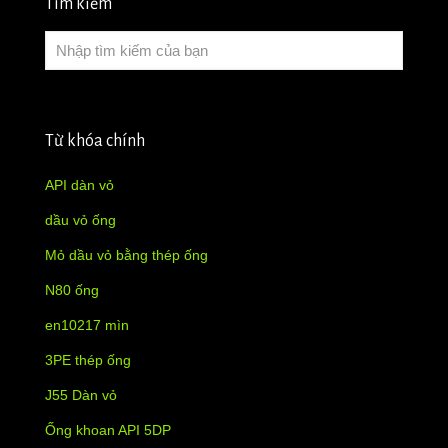
Tìm kiếm
Từ khóa chính
API dàn vỏ
dầu vỏ ống
Mỏ dầu vỏ bằng thép ống
N80 ống
en10217 mìn
3PE thép ống
J55 Dàn vỏ
Ống khoan API 5DP