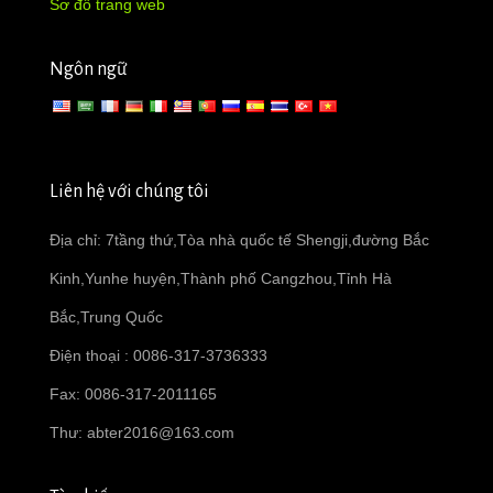
Sơ đồ trang web
Ngôn ngữ
Liên hệ với chúng tôi
Địa chỉ: 7tầng thứ,Tòa nhà quốc tế Shengji,đường Bắc
Kinh,Yunhe huyện,Thành phố Cangzhou,Tỉnh Hà
Bắc,Trung Quốc
Điện thoại : 0086-317-3736333
Fax: 0086-317-2011165
Thư:
abter2016@163.com