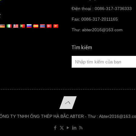
Điện thoại : 0086-317-3736333
ữ
Fax: 0086-317-2011165
Thư:
abter2016@163.com
Tìm kiếm
ÔNG TY TNHH ỐNG THÉP HÀ BẮC ABTER - Thư :
Abter2016@163.c