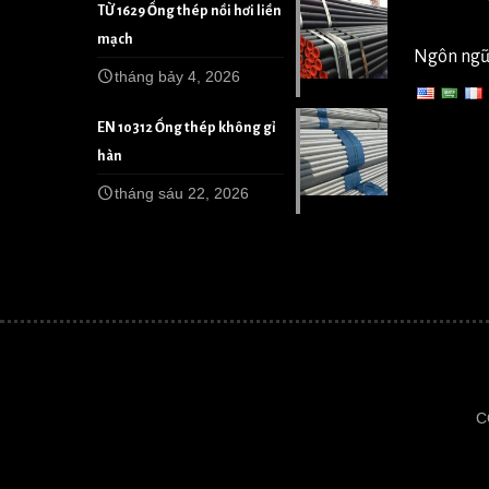
TỪ 1629 Ống thép nồi hơi liền
mạch
Ngôn ng
tháng bảy 4, 2026
EN 10312 Ống thép không gỉ
hàn
tháng sáu 22, 2026
C