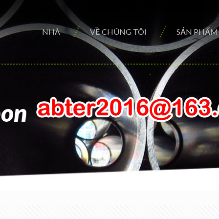
NHÀ
VỀ CHÚNG TÔI
SẢN PHẨM
bon