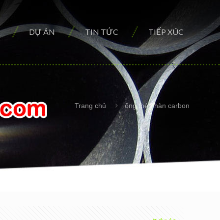
DỰ ÁN
TIN TỨC
TIẾP XÚC
Trang chủ
ống thép hàn carbon