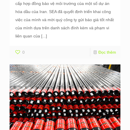
cấp hợp đồng bảo vệ môi trường của một số dự án
hóa dầu của Iran. SEA đã quyết định triển khai công
việc của mình và mời quý công ty gửi báo giá tốt nhất
của mình dựa trên danh sách đính kèm và phạm vi
liên quan của
[...]
0
Đọc thêm