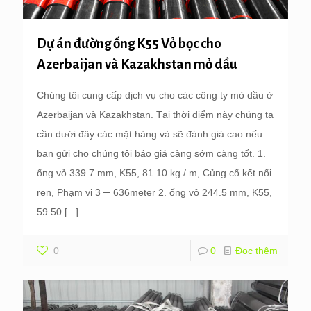
Dự án đường ống K55 Vỏ bọc cho
Azerbaijan và Kazakhstan mỏ dầu
Chúng tôi cung cấp dịch vụ cho các công ty mỏ dầu ở
Azerbaijan và Kazakhstan. Tại thời điểm này chúng ta
cần dưới đây các mặt hàng và sẽ đánh giá cao nếu
bạn gửi cho chúng tôi báo giá càng sớm càng tốt. 1.
ống vỏ 339.7 mm, K55, 81.10 kg / m, Củng cố kết nối
ren, Phạm vi 3 ─ 636meter 2. ống vỏ 244.5 mm, K55,
59.50
[...]
0
0
Đọc thêm