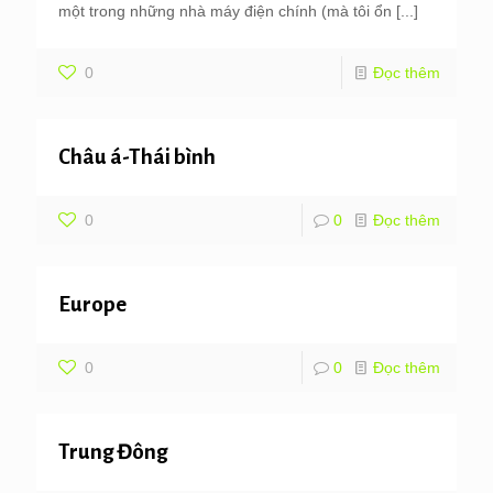
một trong những nhà máy điện chính (mà tôi ổn
[...]
0
Đọc thêm
Châu á-Thái bình
0
0
Đọc thêm
Europe
0
0
Đọc thêm
Trung Đông