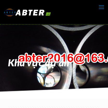
Khu vực dự án