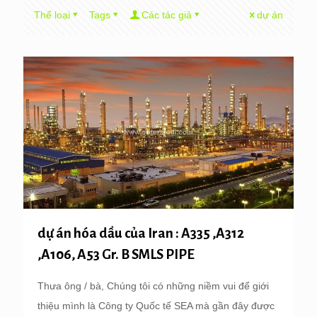
Thể loại
Tags
Các tác giả
dự án
dự án hóa dầu của Iran : A335 ,A312
,A106, A53 Gr. B SMLS PIPE
Thưa ông / bà, Chúng tôi có những niềm vui để giới
thiệu mình là Công ty Quốc tế SEA mà gần đây được