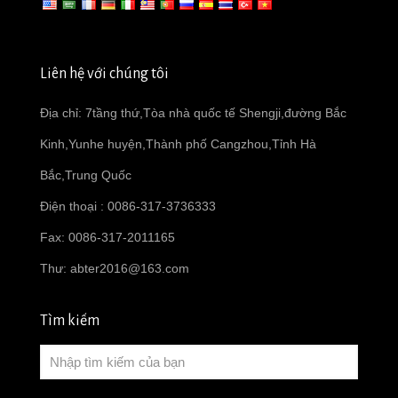
Liên hệ với chúng tôi
Địa chỉ: 7tầng thứ,Tòa nhà quốc tế Shengji,đường Bắc
Kinh,Yunhe huyện,Thành phố Cangzhou,Tỉnh Hà
Bắc,Trung Quốc
Điện thoại : 0086-317-3736333
Fax: 0086-317-2011165
Thư:
abter2016@163.com
Tìm kiếm