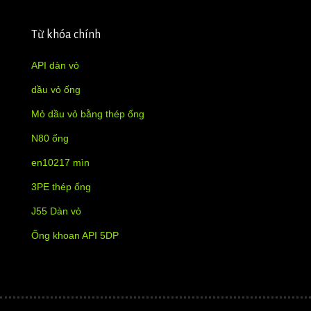
Từ khóa chính
API dàn vỏ
dầu vỏ ống
Mỏ dầu vỏ bằng thép ống
N80 ống
en10217 mìn
3PE thép ống
J55 Dàn vỏ
Ống khoan API 5DP