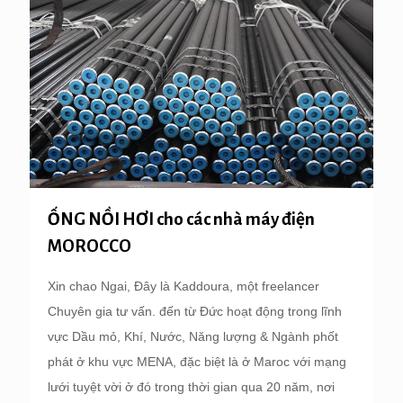
ỐNG NỒI HƠI cho các nhà máy điện
MOROCCO
Xin chao Ngai, Đây là Kaddoura, một freelancer
Chuyên gia tư vấn. đến từ Đức hoạt động trong lĩnh
vực Dầu mỏ, Khí, Nước, Năng lượng & Ngành phốt
phát ở khu vực MENA, đặc biệt là ở Maroc với mạng
lưới tuyệt vời ở đó trong thời gian qua 20 năm, nơi