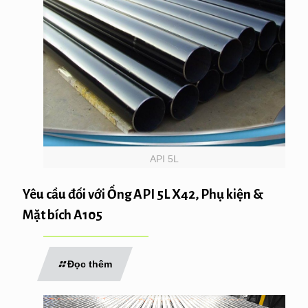
API 5L
Yêu cầu đối với Ống API 5L X42, Phụ kiện &
Mặt bích A105
Đọc thêm