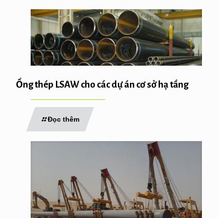
Ống thép LSAW cho các dự án cơ sở hạ tầng
Đọc thêm