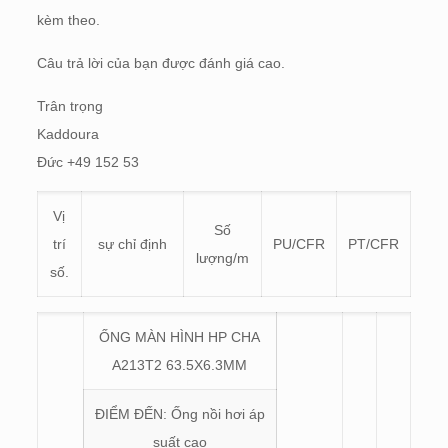
kèm theo.
Câu trả lời của bạn được đánh giá cao.
Trân trọng
Kaddoura
Đức +49 152 53
Vị
Số
trí
sự chỉ định
PU/CFR
PT/CFR
lượng/m
số.
ỐNG MÀN HÌNH HP CHA
A213T2 63.5X6.3MM
ĐIỂM ĐẾN: Ống nồi hơi áp
suất cao