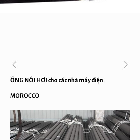
ỐNG NỒI HƠI cho các nhà máy điện
MOROCCO