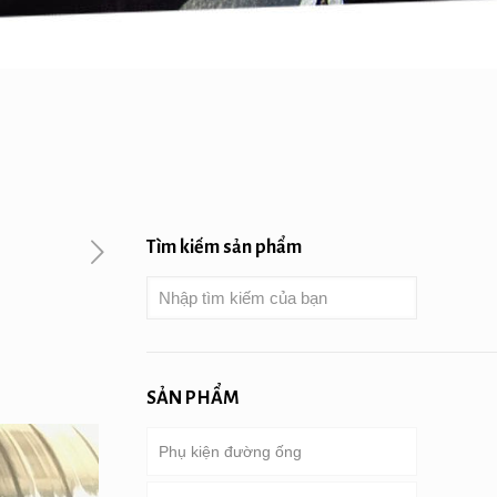
Tìm kiếm sản phẩm
SẢN PHẨM
Phụ kiện đường ống