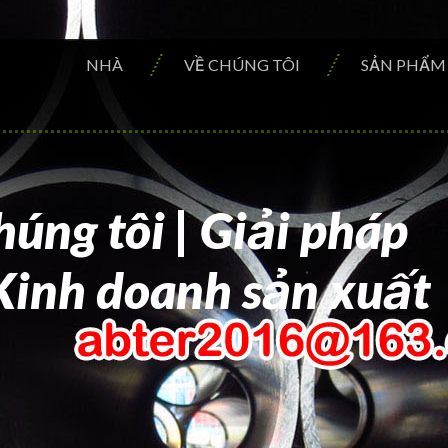
NHÀ
VỀ CHÚNG TÔI
SẢN PHẨM
úng tôi | Giải pháp
Kinh doanh sản xuất