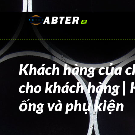
Khách hàng của ch
cho khách hàng | 
ống và phụ kiện