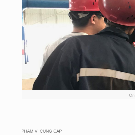
Ốn
PHẠM VI CUNG CẤP