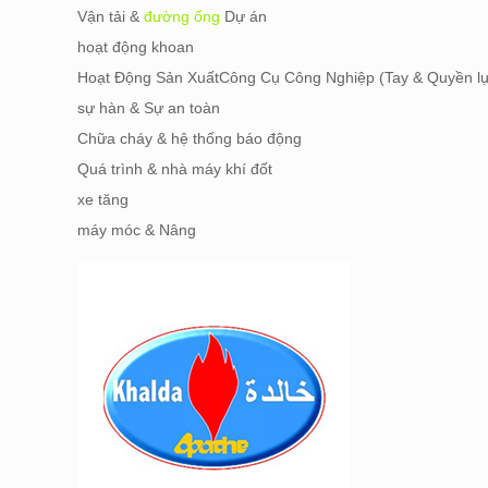
Vận tải &
đường ống
Dự án
hoạt động khoan
Hoạt Động Sản XuấtCông Cụ Công Nghiệp (Tay & Quyền l
sự hàn & Sự an toàn
Chữa cháy & hệ thống báo động
Quá trình & nhà máy khí đốt
xe tăng
máy móc & Nâng