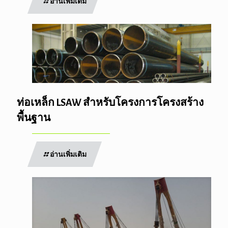
อ่านเพิ่มเติม
ท่อเหล็ก LSAW สำหรับโครงการโครงสร้าง
พื้นฐาน
อ่านเพิ่มเติม