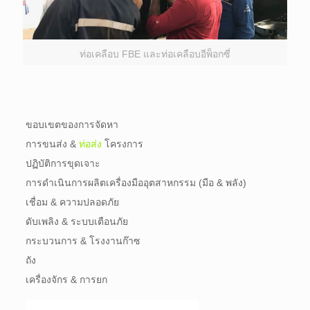
ท่อเคลือบ FBE และท่อเคลือบอีพ็อกซี่
ขอบเขตของการจัดหา
การขนส่ง &
ท่อส่ง
โครงการ
ปฏิบัติการขุดเจาะ
การดำเนินการผลิตเครื่องมืออุตสาหกรรม (มือ & พลัง)
เชื่อม & ความปลอดภัย
ดับเพลิง & ระบบเตือนภัย
กระบวนการ & โรงงานก๊าซ
ถัง
เครื่องจักร & การยก