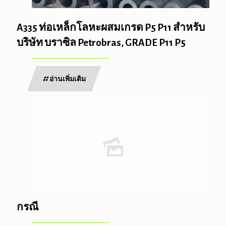
A335 ท่อเหล็กโลหะผสมเกรด P5 P11 สำหรับ
บริษัท บราซิล Petrobras, GRADE P11 P5
อ่านเพิ่มเติม
กรณี