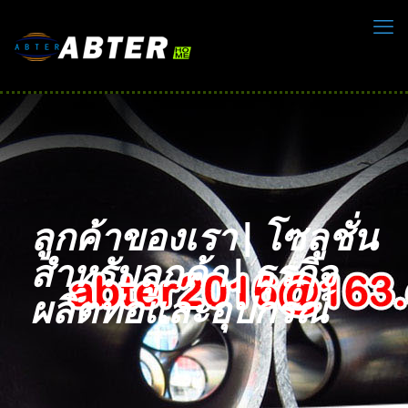
ลูกค้าของเรา | โซลูชั่น
สำหรับลูกค้า | ธุรกิจ
ผลิตท่อและอุปกรณ์