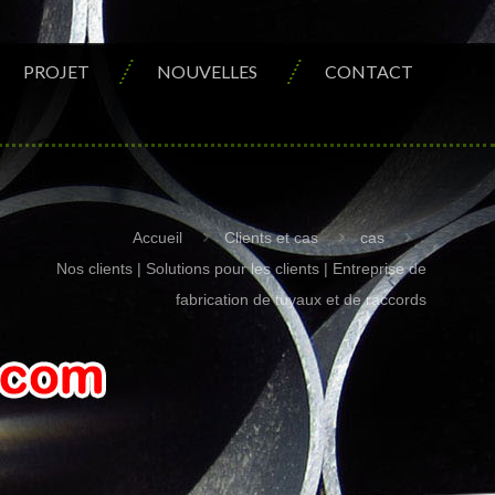
PROJET
NOUVELLES
CONTACT
Accueil
Clients et cas
cas
Nos clients | Solutions pour les clients | Entreprise de
fabrication de tuyaux et de raccords