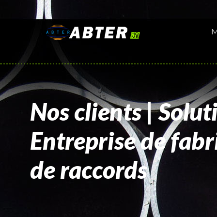
M
Nos clients | Solut
Entreprise de fabr
de raccords