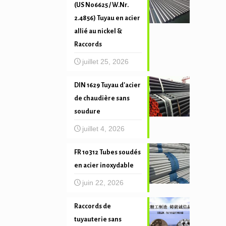
(US N06625 / W.Nr.
2.4856) Tuyau en acier
allié au nickel &
Raccords
juillet 25, 2026
DIN 1629 Tuyau d'acier
de chaudière sans
soudure
juillet 4, 2026
FR 10312 Tubes soudés
en acier inoxydable
juin 22, 2026
Raccords de
tuyauterie sans