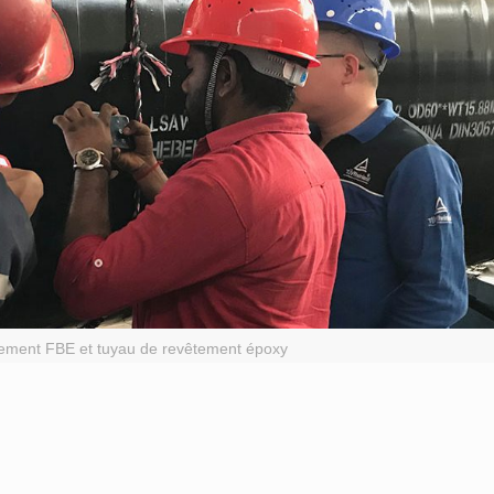
ement FBE et tuyau de revêtement époxy