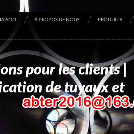
AISON
À PROPOS DE NOUS
PRODUITS
ions pour les clients |
ication de tuyaux et