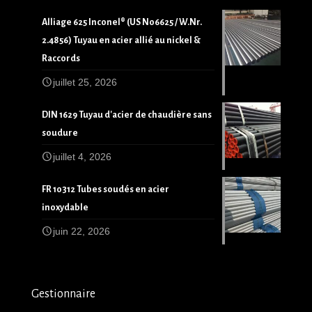
Alliage 625 Inconel® (US N06625 / W.Nr.
2.4856) Tuyau en acier allié au nickel &
Raccords
juillet 25, 2026
DIN 1629 Tuyau d'acier de chaudière sans
soudure
juillet 4, 2026
FR 10312 Tubes soudés en acier
inoxydable
juin 22, 2026
Gestionnaire