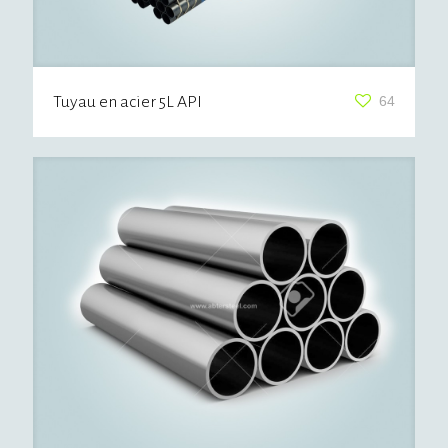
Tuyau en acier 5L API
64