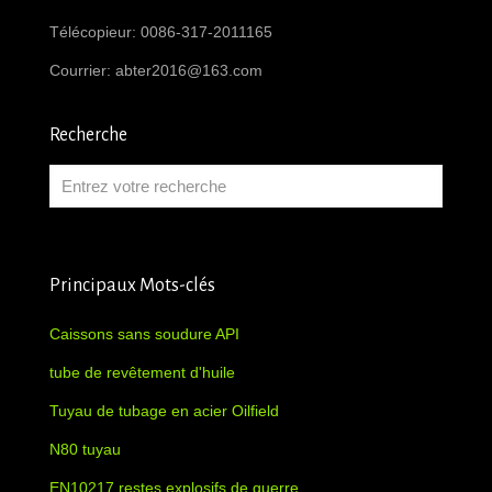
Télécopieur: 0086-317-2011165
Courrier:
abter2016@163.com
Recherche
Principaux Mots-clés
Caissons sans soudure API
tube de revêtement d'huile
Tuyau de tubage en acier Oilfield
N80 tuyau
EN10217 restes explosifs de guerre