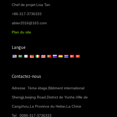
Chef de projet:Lisa Tan
+86-317-3736333
abter2016@163.com
Plan du site
Langue
Contactez-nous
Adresse: 7ème étage,Bâtiment international
Shengji,beijing Road,District de Yunhe,Ville de
Cangzhou,La Province du Hebei,La Chine
Tel : 0086-317-3736333