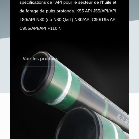
spécifications de l’API pour le secteur de l’huile et
de forage de puits profonds. K55 API J55/API/API
L80/API N80 (ou N80 Q&T) N80/API C90/T95 API
C955/API/API P110 /. .
Voir les produits