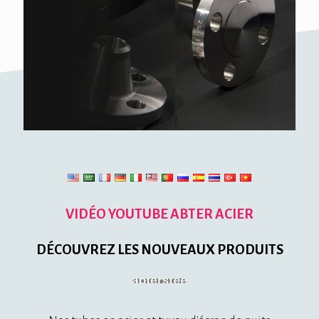
VIDÉO YOUTUBE ABTER ACIER
DÉCOUVREZ LES NOUVEAUX PRODUITS