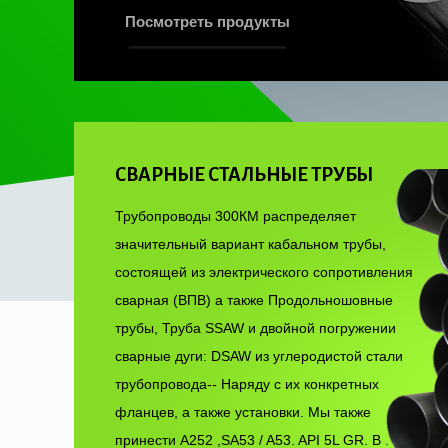
Посмотреть продукты
СВАРНЫЕ СТАЛЬНЫЕ ТРУБЫ
Трубопроводы 300КМ распределяет
значительный вариант кабальном трубы,
состоящей из электрического сопротивления
сварная (ВПВ) а также Продольношовные
трубы, Труба SSAW и двойной погружении
сварные дуги: DSAW из углеродистой стали
трубопровода-- Наряду с их конкретных
фланцев, а также установки. Мы также
принести A252 ,SA53 / A53. API 5L GR. B .