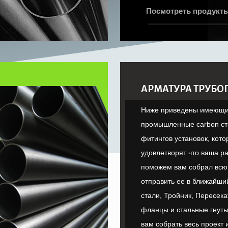
Посмотреть продукт
АРМАТУРА ТРУБ
Ниже приведены имеющ
промышленные carbon ст
фитингов установок, кот
удовлетворят что ваша р
поможем вам собрал всю 
отправить ее в ближайший p
стали, Тройник, Пересека
фланцы и стальные гнут
вам собрать весь проект 