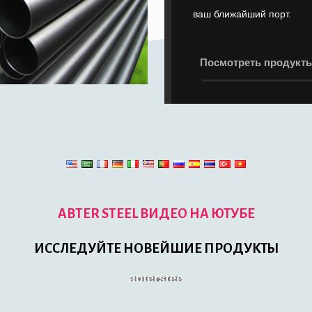
ваш ближайший порт.
Посмотреть продукт
ABTER STEEL ВИДЕО НА ЮТУБЕ
ИССЛЕДУЙТЕ НОВЕЙШИЕ ПРОДУКТЫ