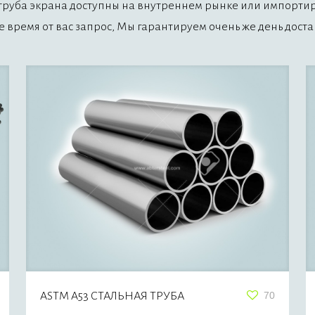
труба экрана
доступны на внутреннем рынке или импортиру
е время от вас запрос, Мы гарантируем очень же день доста
ASTM A53 СТАЛЬНАЯ ТРУБА
70