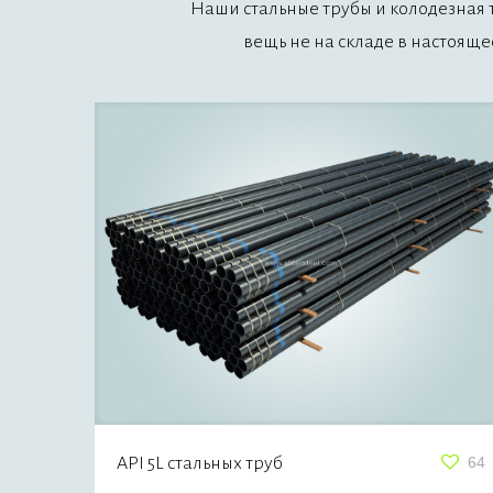
Наши стальные трубы и
колодезная 
вещь не на складе в настояще
API 5L стальных труб
64