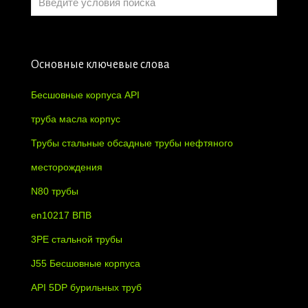
Основные ключевые слова
Бесшовные корпуса API
труба масла корпус
Трубы стальные обсадные трубы нефтяного
месторождения
N80 трубы
en10217 ВПВ
3PE стальной трубы
J55 Бесшовные корпуса
API 5DP бурильных труб