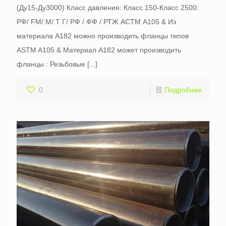
(Ду15-Ду3000) Класс давления: Класс 150-Класс 2500:
РФ/ FM/ М/ Т Г/ РФ / ФФ / РТЖ АСТМ А105 & Из
материала A182 можно производить фланцы типов
ASTM A105 & Материал A182 может производить
фланцы : Резьбовые
[...]
0
Подробнее