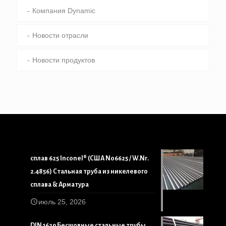
Компания Dynamic
Новости отрасли
Новости продуктов
сплав 625 Inconel® (США N06625 / W.Nr.
2.4856) Стальная труба из никелевого
сплава & Арматура
июль 25, 2026
DIN 1629 Бесшовные стальные трубы