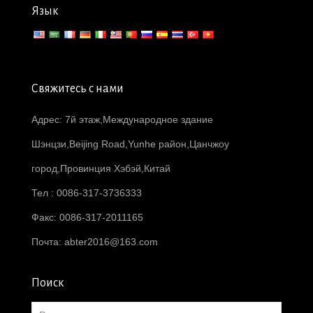
Язык
Свяжитесь с нами
Адрес: 7й этаж,Международное здание
Шэнцзи,Beijing Road,Yunhe район,Цанчжоу
город,Провинция Хэбэй,Китай
Тел : 0086-317-3736333
Факс: 0086-317-2011165
Почта:
abter2016@163.com
Поиск