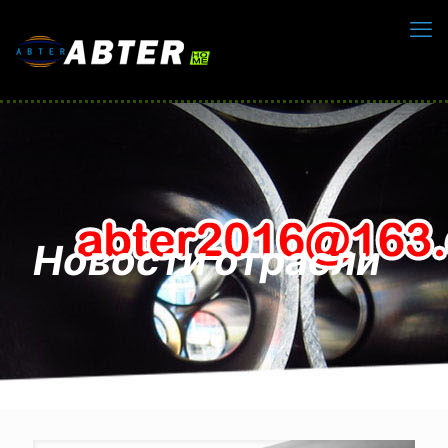
Новости отрасли