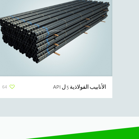
الأنابيب الفولاذية 5 ل API
64