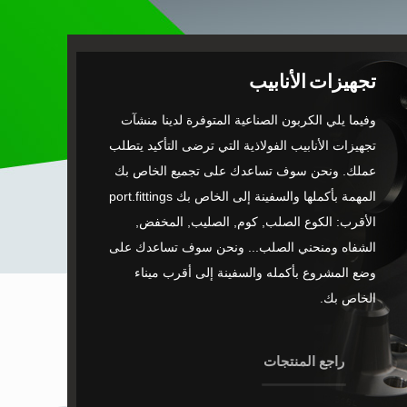
تجهيزات الأنابيب
وفيما يلي الكربون الصناعية المتوفرة لدينا منشآت
تجهيزات الأنابيب الفولاذية التي ترضى التأكيد يتطلب
عملك. ونحن سوف تساعدك على تجميع الخاص بك
المهمة بأكملها والسفينة إلى الخاص بك port.fittings
الأقرب: الكوع الصلب, كوم, الصليب, المخفض,
الشفاه ومنحني الصلب... ونحن سوف تساعدك على
وضع المشروع بأكمله والسفينة إلى أقرب ميناء
الخاص بك.
راجع المنتجات