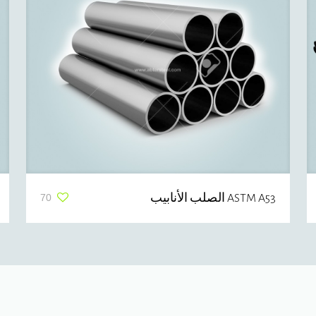
ASTM A53 الصلب الأنابيب
70