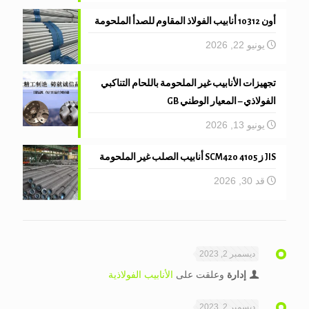
أون 10312 أنابيب الفولاذ المقاوم للصدأ الملحومة
يونيو 22, 2026
تجهيزات الأنابيب غير الملحومة باللحام التناكبي
الفولاذي – المعيار الوطني GB
يونيو 13, 2026
JIS ز 4105 SCM420 أنابيب الصلب غير الملحومة
قد 30, 2026
ديسمبر 2, 2023
إدارة
وعلقت على
الأنابيب الفولاذية
ديسمبر 2, 2023