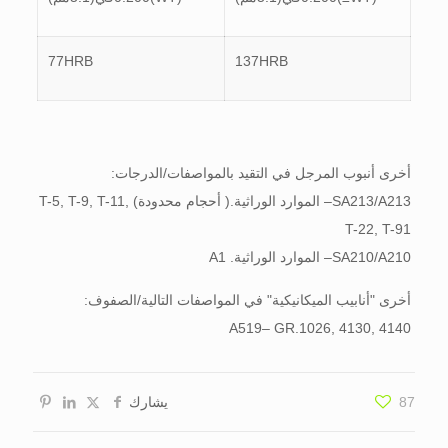
77HRB
137HRB
أخرى أنبوب المرجل في التقيد بالمواصفات/الدرجات:
SA213/A213– الموارد الوراثية.( أحجام محدودة) T-5, T-9, T-11,
T-22, T-91
SA210/A210– الموارد الوراثية. A1
أخرى "أنابيب الميكانيكية" في المواصفات التالية/الصفوف:
A519– GR.1026, 4130, 4140
87
يشارك