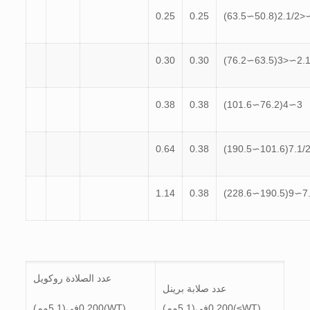
0.25
0.25
0.30
0.30
2.1/2∼<3(63
0.38
0.38
3∼4(76.2∼101.6)
0.64
0.38
1.14
0.38
عدد الصلادة روكويل
عدد صلابة برينل
(WT≥)0.200في(5.1مم)
(WT)0.200في(5.1مم)