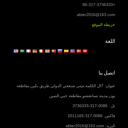
+86-317-3736333
abter2016@163.com
خريطة الموقع
اللغة
اتصل بنا
عنوان: 7ال الكلمة,مبنى شنغجي الدولي,طريق بكين,مقاطعة
يون,مدينة تسانغتشو,مقاطعة خبي,الصين
تل : 0086-317-3736333
فاكس: 0086-317-2011165
البريد:
abter2016@163.com