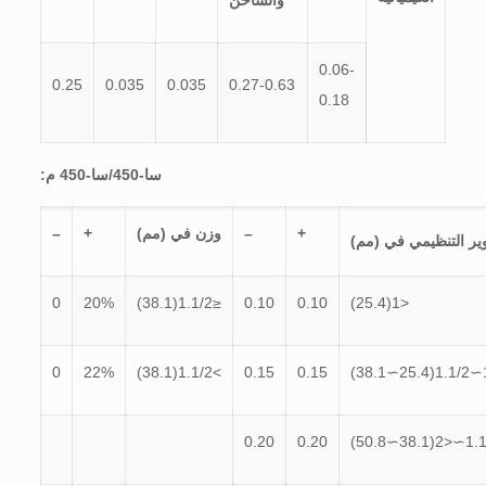
والساخن
0.06-
0.25
0.035
0.035
0.27-0.63
0.18
سا-450/سا-450 م:
+
–
وزن في (مم)
+
–
ير التنظيمي في (مم)
0
20%
≤1.1/2(38.1)
0.10
0.10
<1(25.4)
0
22%
>1.1/2(38.1)
0.15
0.15
1∼1.1/2
0.20
0.20