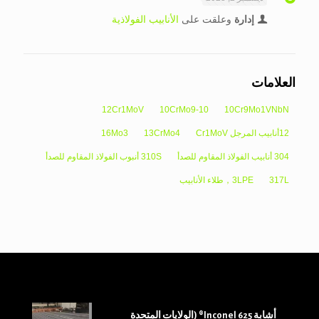
إدارة
وعلقت على
الأنابيب الفولاذية
العلامات
12Cr1MoV
10CrMo9-10
10Cr9Mo1VNbN
12أنابيب المرجل Cr1MoV
13CrMo4
16Mo3
304 أنابيب الفولاذ المقاوم للصدأ
310S أنبوب الفولاذ المقاوم للصدأ
317L
3LPE，طلاء الأنابيب
أشابة 625 Inconel® (الولايات المتحدة