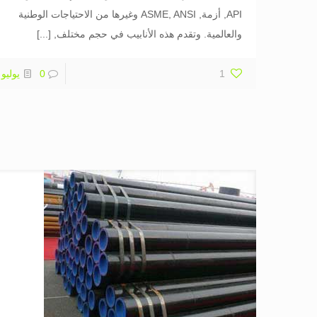
API, أزمة, ASME, ANSI وغيرها من الاحتياجات الوطنية
والعالمية. وتقدم هذه الأنابيب في حجم مختلف,
[...]
1
0
يوليو