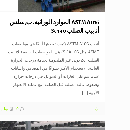
ASTM A106 الموارد الوراثية. ب,سلس
أنابيب الصلب Sch40
أنبوب ASTM A106 (تمت تغطيتها أيضًا في مواصفات
ASME مثل S / A 106) هي المواصفات القياسية لأنابيب
الصلب الكربوني غير الملحومة لخدمة درجات الحرارة
العالية. الاستخدام الأكثر شيوعًا في المصافي والنباتات
عندما يتم نقل الغازات أو السوائل في درجات حرارة
وضغوط عالية. عملية قتل الصلب, مع عملية الانصهار
الأولية
[...]
1
0
يوليو