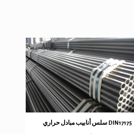
DIN17175 سلس أنابيب مبادل حراري