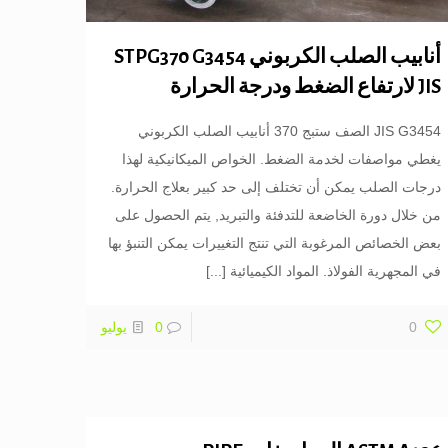
أنابيب الصلب الكربوني STPG370 G3454
JIS لارتفاع الضغط ودرجة الحرارة
JIS G3454 الصف ستبج 370 أنابيب الصلب الكربوني
يغطي مواصفات لخدمة الضغط. الخواص الميكانيكية لهذا
درجات الصلب يمكن أن تختلف إلى حد كبير بعلاج الحرارة.
من خلال دورة الخاضعة للتدفئة والتبريد, يتم الحصول على
بعض الخصائص المرغوبة التي تنتج التغييرات يمكن التنبؤ بها
في المجهرية الفولاذ. المواد الكيميائية
[...]
0
0
يوليو