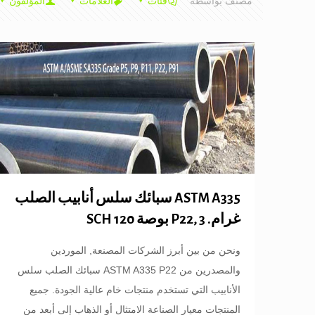
مصنف بواسطة
فئات
العلامات
المؤلفون
ASTM A335 سبائك سلس أنابيب الصلب
غرام. P22, 3 بوصة SCH 120
ونحن من بين أبرز الشركات المصنعة, الموردين
والمصدرين من ASTM A335 P22 سبائك الصلب سلس
الأنابيب التي تستخدم منتجات خام عالية الجودة. جميع
المنتجات معيار الصناعة الامتثال أو الذهاب إلى أبعد من