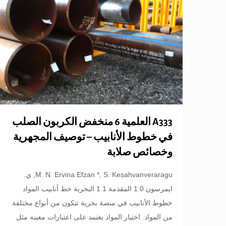
A333 العلمية 6 منخفض الكربون الصلب
في خطوط الأنابيب – توصيف المجهرية
وخصائص صلابة
M. N. Ervina Efzan *, S. Kesahvanveraragu, ي.
ايمرسون 1.0 المقدمة 1.1 البحرية خط أنابيب المواد
خطوط الأنابيب في منصة بحرية تتكون من أنواع مختلفة
من المواد. اختيار المواد يعتمد على اعتبارات معينة مثل