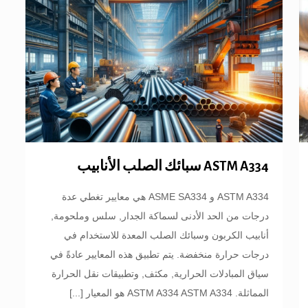
ASTM A334 سبائك الصلب الأنابيب
ASTM A334 و ASME SA334 هي معايير تغطي عدة
درجات من الحد الأدنى لسماكة الجدار, سلس وملحومة,
أنابيب الكربون وسبائك الصلب المعدة للاستخدام في
درجات حرارة منخفضة. يتم تطبيق هذه المعايير عادةً في
سياق المبادلات الحرارية, مكثف, وتطبيقات نقل الحرارة
المماثلة. ASTM A334 ASTM A334 هو المعيار
[...]