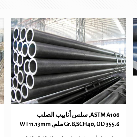
ASTM A106, سلس أنابيب الصلب
Gr.B,SCH40, OD 355.6 ملم, WT11.13mm