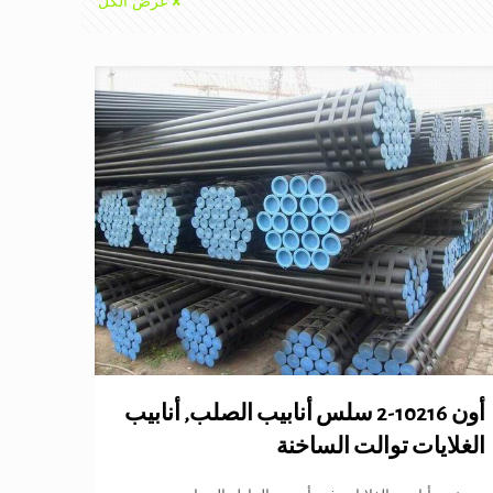
عرض الكل
أون 10216-2 سلس أنابيب الصلب, أنابيب
الغلايات توالت الساخنة