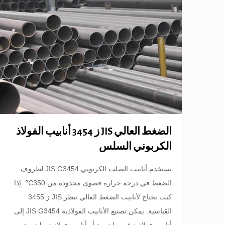
الضغط العالي JIS ز 3454 أنابيب الفولاذ
الكربوني السلس
تستخدم أنابيب الصلب الكربوني JIS G3454 لظروف
الضغط في درجة حرارة قصوى محدودة من 350℃. إذا
كنت تحتاج لأنابيب الضغط العالي تنظر JIS ز 3455
القياسية. يمكن تصنيع الأنابيب الفولاذية JIS G3454 إلى