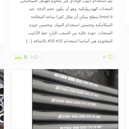
يتم استخدام أنبوب فولاذي غير ملحوم للهيكل الميكانيكي,
المعدات الهيدروليكية ,وهو أن يكون حجم الدقة ,جيد
finish.It سطح يمكن أن يقلل كثيرا ساعة المعالجة
الميكانيكية وتحسين استخدام المواد, وتحسين جودة
المنتجات. جودة عالية من السحب البارد خط الأنابيب
الملحومة هي أساسا استخدام 10# 20#.بالاضافة
[...]
0
0
يوليو