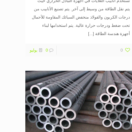
تستخدم أنابيب الغلايات في أجهزة التبادل الحراري حيث
يتم نقل الطاقة من وسيط إلى آخر. يتم تصنيع الأنابيب من
درجات الكربون والفولاذ منخفض السبائك المقاومة للأحمال
تحت ضغط ودرجات حرارة عالية. يتم استخدامها لبناء
أجهزة هندسة الطاقة
[...]
0
0
يوليو