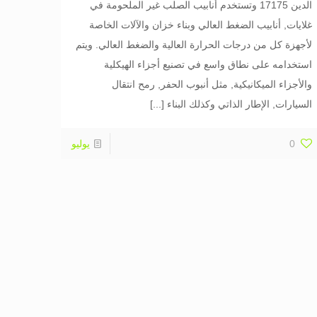
الدين 17175 وتستخدم أنابيب الصلب غير الملحومة في
غلايات, أنابيب الضغط العالي وبناء خزان والآلات الخاصة
لأجهزة كل من درجات الحرارة العالية والضغط العالي. ويتم
استخدامه على نطاق واسع في تصنيع أجزاء الهيكلية
والأجزاء الميكانيكية, مثل أنبوب الحفر, رمح انتقال
السيارات, الإطار الذاتي وكذلك البناء
[...]
0
يوليو