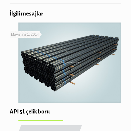
İlgili mesajlar
Mayıs ayı 1, 2014
API 5L çelik boru