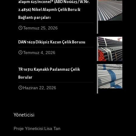
alaşım 625 İnconel® (ABD N06625 / W.Nr.
2.4856) Nikel Alaşımlı Çelik Boru &
Bağlantı parçaları
Temmuz 25, 2026
DAN 1629 Dikişsiz Kazan Çelik Borusu
Temmuz 4, 2026
TR 10312 Kaynaklı Paslanmaz Çelik
Borular
Haziran 22, 2026
Yöneticisi
Proje Yöneticisi:Lisa Tan