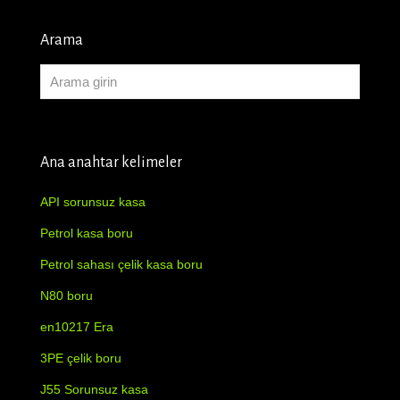
Arama
Ana anahtar kelimeler
API sorunsuz kasa
Petrol kasa boru
Petrol sahası çelik kasa boru
N80 boru
en10217 Era
3PE çelik boru
J55 Sorunsuz kasa