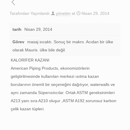
Tarafından Yayınlandı
yönetim
at
Nisan 29, 2014
tarih
Nisan 29, 2014
Görev
masaj sıcaktı. Sonuç bir makro. Acıdan bir ülke
olarak Mauris. ülke bile değil.
KALORİFER KAZANI
American Piping Products, ekonomizörlerin
geliştirilmesinde kullanılan merkezi ısıtma kazan
borularının önemli bir seçeneğini dağıtıyor, waterwalls ve
aynı zamanda Süperısıtıcılar. Ortak ASTM gereksinimleri
A213 yanı sıra A210 oluşur ,ASTM A192 sorunsuz karbon
çelik kazan tüpleri.