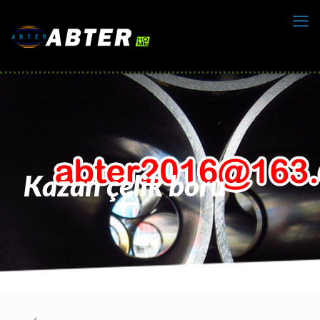
Kazan çelik boru