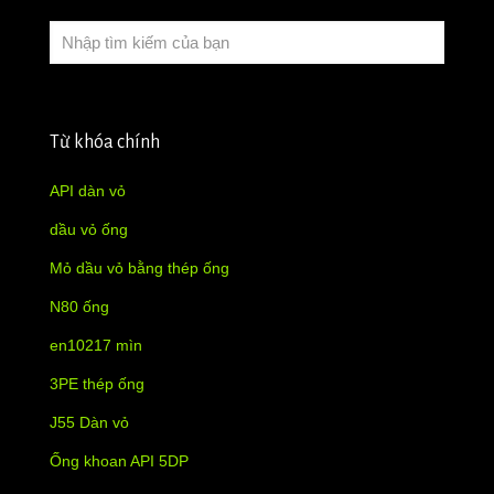
Từ khóa chính
API dàn vỏ
dầu vỏ ống
Mỏ dầu vỏ bằng thép ống
N80 ống
en10217 mìn
3PE thép ống
J55 Dàn vỏ
Ống khoan API 5DP