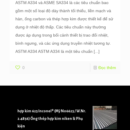
ASTM A334 và ASME SA334 là các tiêu chuẩn bao
gồm một số loại độ dày thành tối thiểu, liền mạch và
hàn, ống carbon và thép hợp kim được thiết kế để sử
dụng ở nhiệt độ thấp. Các tiêu chuẩn này thường
được áp dụng trong bối cảnh thiết bị trao đổi nhiệt,
bình ngưng, và các ứng dụng truyền nhiệt tương tự.
ASTM A334 ASTM A334 là một tiêu chuẩn
[...]
0
Đọc thêm
hợp kim 625 Inconel® (Mỹ N06625 / W.Nr.
2.4856) Ống thép hợp kim niken & Phụ
kiện