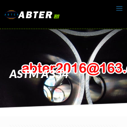
ASTM A334