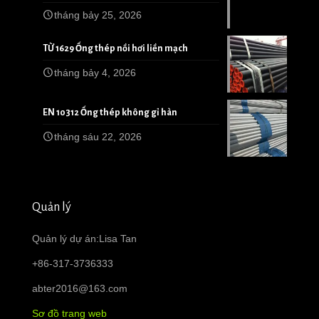
tháng bảy 25, 2026
TỪ 1629 Ống thép nồi hơi liền mạch
tháng bảy 4, 2026
EN 10312 Ống thép không gỉ hàn
tháng sáu 22, 2026
Quản lý
Quản lý dự án:Lisa Tan
+86-317-3736333
abter2016@163.com
Sơ đồ trang web