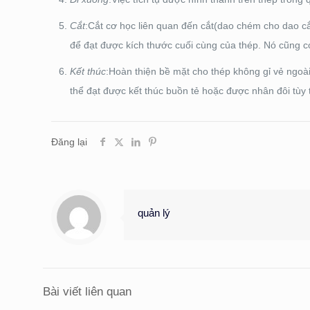
Cắt
:Cắt cơ học liên quan đến cắt(dao chém cho dao c
để đạt được kích thước cuối cùng của thép. Nó cũng 
Kết thúc
:Hoàn thiện bề mặt cho thép không gỉ vẻ ngo
thể đạt được kết thúc buồn tẻ hoặc được nhân đôi tùy
Đăng lại
quản lý
Bài viết liên quan