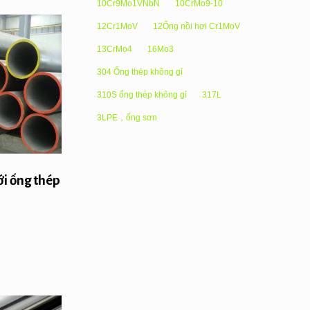
10Cr9Mo1VNbN
10CrMo9-10
12Cr1MoV
12Ống nồi hơi Cr1MoV
13CrMo4
16Mo3
304 Ống thép không gỉ
310S ống thép không gỉ
317L
3LPE，ống sơn
ới ống thép