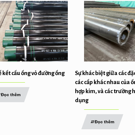
ế kết cấu ống vỏ đường ống
Sự khác biệt giữa các đặ
các cấp khác nhau của ố
hợp kim, và các trường 
Đọc thêm
dụng
Đọc thêm