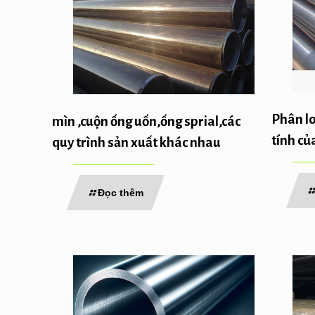
Phân lo
mìn ,cuộn ống uốn,ống sprial,các
tính củ
quy trình sản xuất khác nhau
Đọc thêm