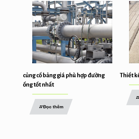
củng cố bảng giá phù hợp đường
Thiết k
ống tốt nhất
Đọc thêm