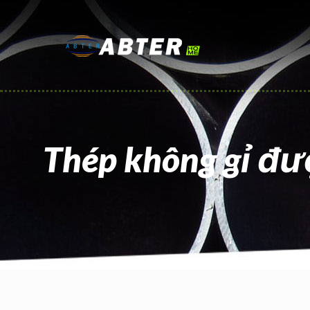
Thép không gỉ đư