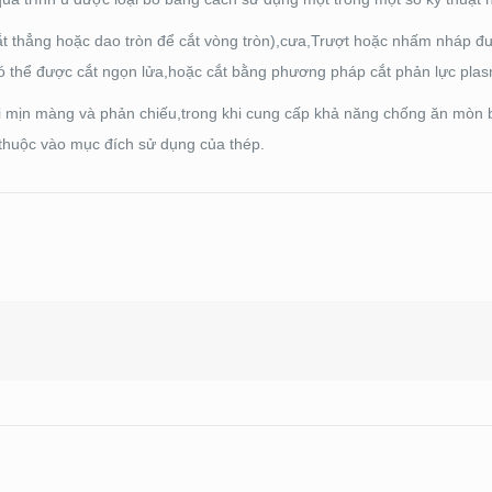
ắt thẳng hoặc dao tròn để cắt vòng tròn),cưa,Trượt hoặc nhấm nháp 
có thể được cắt ngọn lửa,hoặc cắt bằng phương pháp cắt phản lực pla
ài mịn màng và phản chiếu,trong khi cung cấp khả năng chống ăn mòn 
 thuộc vào mục đích sử dụng của thép.