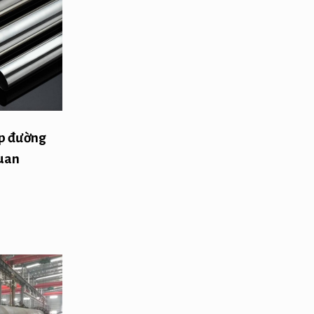
ấp đường
quan