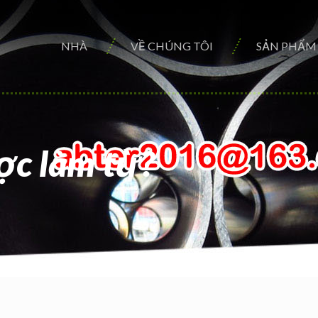
NHÀ
VỀ CHÚNG TÔI
SẢN PHẨM
ợc làm từ?