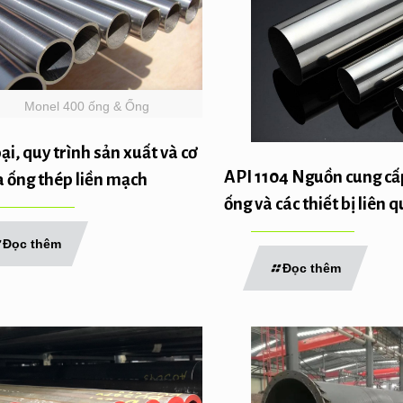
Monel 400 ống & Ống
ại, quy trình sản xuất và cơ
API 1104 Nguồn cung c
a ống thép liền mạch
ống và các thiết bị liên 
Đọc thêm
Đọc thêm