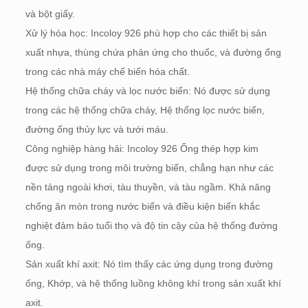
và bột giấy.
Xử lý hóa học: Incoloy 926 phù hợp cho các thiết bị sản
xuất nhựa, thùng chứa phản ứng cho thuốc, và đường ống
trong các nhà máy chế biến hóa chất.
Hệ thống chữa cháy và lọc nước biển: Nó được sử dụng
trong các hệ thống chữa cháy, Hệ thống lọc nước biển,
đường ống thủy lực và tưới máu.
Công nghiệp hàng hải: Incoloy 926 Ống thép hợp kim
được sử dụng trong môi trường biển, chẳng hạn như các
nền tảng ngoài khơi, tàu thuyền, và tàu ngầm. Khả năng
chống ăn mòn trong nước biển và điều kiện biển khắc
nghiệt đảm bảo tuổi thọ và độ tin cậy của hệ thống đường
ống.
Sản xuất khí axit: Nó tìm thấy các ứng dụng trong đường
ống, Khớp, và hệ thống luồng không khí trong sản xuất khí
axit.