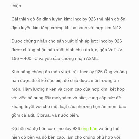
thiện.
Cải thiện độ ổn định luyện kim: Incoloy 926 thể hiện độ ổn
định luyện kim tăng cường khi so sánh với hợp kim Ni18.
Được chứng nhận cho sản xuất bình áp lực: Incoloy 926
được chứng nhận sản xuất bình chịu áp lực, gặp VdTUV-
196 ~ 400 °C và yêu cầu chứng nhận ASME.
Khả năng chống ăn mòn vượt trội: Incoloy 926 Ống và ống
hàn được thiết kế đặc biệt để chịu được môi trường ăn
mòn. Hàm lượng niken và crom cao của hợp kim, kết hợp
với việc bổ sung 6% molypden và nitơ, cung cấp sức đề
kháng tuyệt vời cho một loạt các phương tiện ăn mòn, bao
gồm cả axit, Clorua, và nước biển.
Độ bền và độ bền cao: Incoloy 926
ống hàn
và ống thể
hiện độ bền và độ bền cao, làm cho chúng phù hợp với