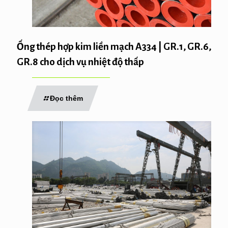
Ống thép hợp kim liền mạch A334 | GR.1, GR.6,
GR.8 cho dịch vụ nhiệt độ thấp
Đọc thêm