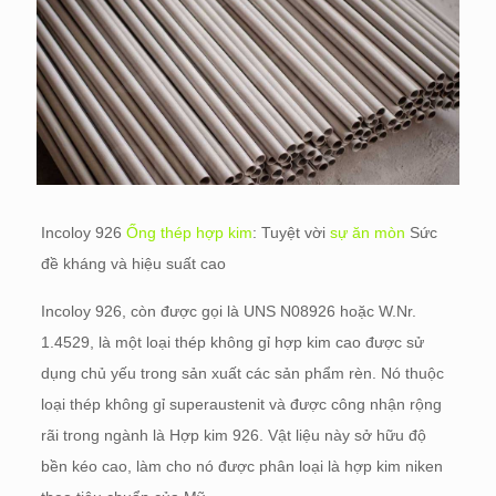
Incoloy 926
Ống thép hợp kim
: Tuyệt vời
sự ăn mòn
Sức
đề kháng và hiệu suất cao
Incoloy 926, còn được gọi là UNS N08926 hoặc W.Nr.
1.4529, là một loại thép không gỉ hợp kim cao được sử
dụng chủ yếu trong sản xuất các sản phẩm rèn. Nó thuộc
loại thép không gỉ superaustenit và được công nhận rộng
rãi trong ngành là Hợp kim 926. Vật liệu này sở hữu độ
bền kéo cao, làm cho nó được phân loại là hợp kim niken