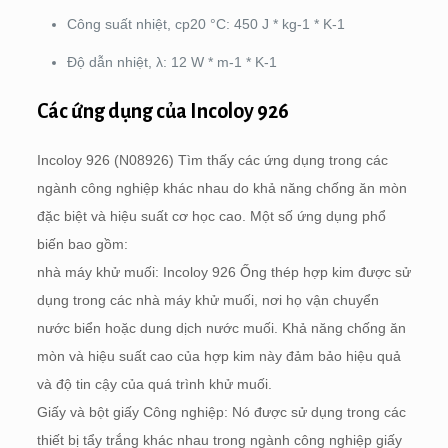
Công suất nhiệt, cp20 °C: 450 J * kg-1 * K-1
Độ dẫn nhiệt, λ: 12 W * m-1 * K-1
Các ứng dụng của Incoloy 926
Incoloy 926 (N08926) Tìm thấy các ứng dụng trong các
ngành công nghiệp khác nhau do khả năng chống ăn mòn
đặc biệt và hiệu suất cơ học cao. Một số ứng dụng phổ
biến bao gồm:
nhà máy khử muối: Incoloy 926 Ống thép hợp kim được sử
dụng trong các nhà máy khử muối, nơi họ vận chuyển
nước biển hoặc dung dịch nước muối. Khả năng chống ăn
mòn và hiệu suất cao của hợp kim này đảm bảo hiệu quả
và độ tin cậy của quá trình khử muối.
Giấy và bột giấy Công nghiệp: Nó được sử dụng trong các
thiết bị tẩy trắng khác nhau trong ngành công nghiệp giấy