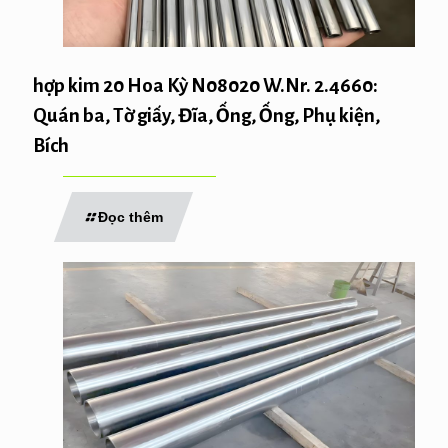
hợp kim 20 Hoa Kỳ N08020 W.Nr. 2.4660:
Quán ba, Tờ giấy, Đĩa, Ống, Ống, Phụ kiện,
Bích
Đọc thêm