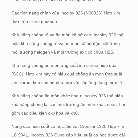
Các tính năng chính của Incoloy 926 (N08926) Hợp kim
dựa trên niken như sau:
Khả năng chống rỗ và ăn mòn kẽ hở cao: Incoloy 926 thể
hiện khả năng chống rỗ và ăn mòn kẽ hở đặc biệt trong
môi trường halogen và môi trường axit có chứa H2S.
Khả năng chống ăn mòn ứng suất ion clorua hiệu quả
(SCC): Hợp kim này có hiệu quả chống ăn mòn ứng suất
ion clorua, làm cho nó phù hợp với các ứng dụng thực tế.
Khả năng chống ăn mòn khác nhau: Incoloy 926 thể hiện
khả năng chống lại các môi trường ăn mòn khác nhau, bao
gồm các điều kiện oxy hóa và khử.
Nâng cao hiệu suất cơ học: So với Cronifer 1925 Hợp kim
LC 904L, Incoloy 926 Cung cấp hiệu suất cơ học được cải