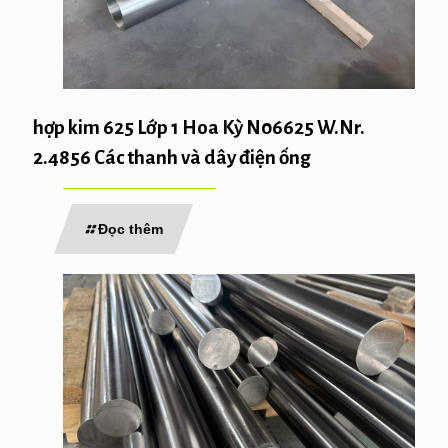
hợp kim 625 Lớp 1 Hoa Kỳ N06625 W.Nr.
2.4856 Các thanh và dây điện ống
Đọc thêm