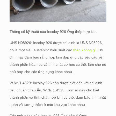
Thông số kỹ thuật của Incoloy 926 Ống thép hợp kim:
UNS N08926: Incoloy 926 được chỉ định là UNS N08926,
đó là một siêu austenitic hiệu suất cao
thép không gỉ
. Chỉ
định này đảm bảo rằng hợp kim đáp ứng các yêu cầu về
thành phần hóa học và tính chất cơ học cụ thể, làm cho nó
phù hợp cho các ứng dụng khác nhau.
W.Nr. 1.4529: Incoloy 926 còn được biết đến với chỉ định
tiêu chuẩn châu Âu, W.Nr. 1.4529. Con số này cho biết
thành phần và tính chất hợp kim cụ thể, đảm bảo tính nhất
quán và tương thích ở các khu vực khác nhau.
Các tính năng của Incoloy 926 Ống hàn & Ống: