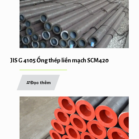
JIS G 4105 Ống thép liền mạch SCM420
Đọc thêm