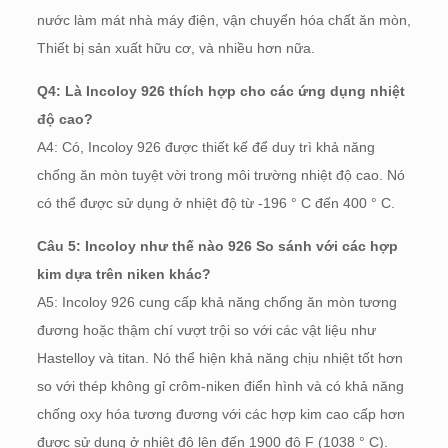
nước làm mát nhà máy điện, vận chuyển hóa chất ăn mòn,
Thiết bị sản xuất hữu cơ, và nhiều hơn nữa.
Q4: Là Incoloy 926 thích hợp cho các ứng dụng nhiệt
độ cao?
A4: Có, Incoloy 926 được thiết kế để duy trì khả năng
chống ăn mòn tuyệt vời trong môi trường nhiệt độ cao. Nó
có thể được sử dụng ở nhiệt độ từ -196 ° C đến 400 ° C.
Câu 5: Incoloy như thế nào 926 So sánh với các hợp
kim dựa trên niken khác?
A5: Incoloy 926 cung cấp khả năng chống ăn mòn tương
đương hoặc thậm chí vượt trội so với các vật liệu như
Hastelloy và titan. Nó thể hiện khả năng chịu nhiệt tốt hơn
so với thép không gỉ crôm-niken điển hình và có khả năng
chống oxy hóa tương đương với các hợp kim cao cấp hơn
được sử dụng ở nhiệt độ lên đến 1900 độ F (1038 ° C).