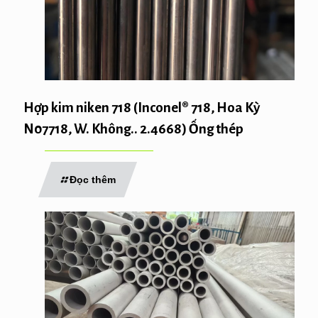
Hợp kim niken 718 (Inconel® 718, Hoa Kỳ
N07718, W. Không.. 2.4668) Ống thép
Đọc thêm