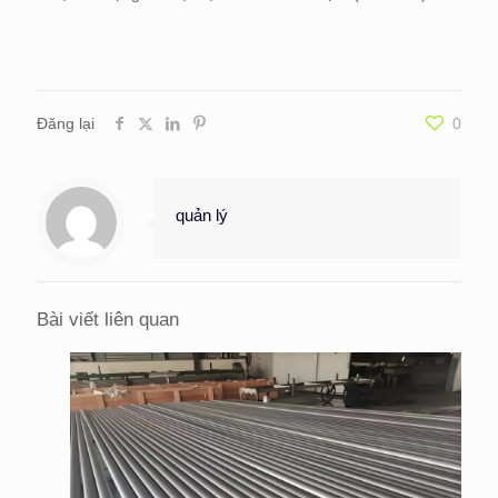
Đăng lại
0
quản lý
Bài viết liên quan