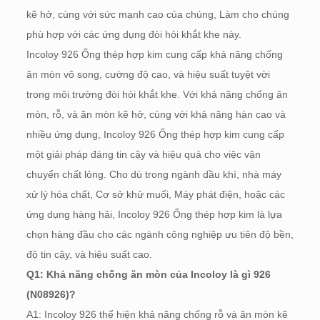
kẽ hở, cùng với sức mạnh cao của chúng, Làm cho chúng
phù hợp với các ứng dụng đòi hỏi khắt khe này.
Incoloy 926 Ống thép hợp kim cung cấp khả năng chống
ăn mòn vô song, cường độ cao, và hiệu suất tuyệt vời
trong môi trường đòi hỏi khắt khe. Với khả năng chống ăn
mòn, rỗ, và ăn mòn kẽ hở, cùng với khả năng hàn cao và
nhiều ứng dụng, Incoloy 926 Ống thép hợp kim cung cấp
một giải pháp đáng tin cậy và hiệu quả cho việc vận
chuyển chất lỏng. Cho dù trong ngành dầu khí, nhà máy
xử lý hóa chất, Cơ sở khử muối, Máy phát điện, hoặc các
ứng dụng hàng hải, Incoloy 926 Ống thép hợp kim là lựa
chọn hàng đầu cho các ngành công nghiệp ưu tiên độ bền,
độ tin cậy, và hiệu suất cao.
Q1: Khả năng chống ăn mòn của Incoloy là gì 926
(N08926)?
A1: Incoloy 926 thể hiện khả năng chống rỗ và ăn mòn kẽ