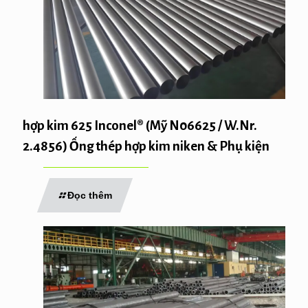
hợp kim 625 Inconel® (Mỹ N06625 / W.Nr.
2.4856) Ống thép hợp kim niken & Phụ kiện
Đọc thêm