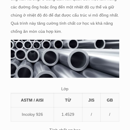
các đường ống hoặc ống đến một nhiệt độ cụ thể và giữ
chúng ở nhiệt độ đó để đạt được cấu trúc vi mô đồng nhất.
Quá trình này tăng cường tính chất cơ học và khả năng
chống ăn mòn của hợp kim.
Lớp
ASTM / AISI
TỪ
JIS
GB
Incoloy 926
1.4529
/
/
Tính chất cơ học