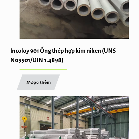
Incoloy 901 Ống thép hợp kim niken (UNS
N09901/DIN 1.4898)
Đọc thêm