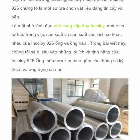
926 chứng tỏ là một sự lựa chọn vật liệu đáng tin cậy và
bền.
Là một nhà lãnh đạo
nhà cung cấp ống Incoloy
, abtersteel
tự hào trong việc sản xuất và sản xuất các kích cỡ khác
nhau của Incoloy 926 ống và ống hàn.. Trong bài viết này,
chúng tôi sẽ đi sâu vào những lợi ích và tính năng của
Incoloy 926 Ống thép hợp kim, bao gồm các thông số kỹ
thuật và ứng dụng của nó.