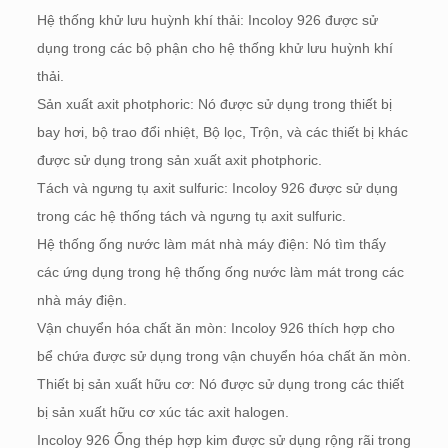
Hệ thống khử lưu huỳnh khí thải: Incoloy 926 được sử
dụng trong các bộ phận cho hệ thống khử lưu huỳnh khí
thải.
Sản xuất axit photphoric: Nó được sử dụng trong thiết bị
bay hơi, bộ trao đổi nhiệt, Bộ lọc, Trộn, và các thiết bị khác
được sử dụng trong sản xuất axit photphoric.
Tách và ngưng tụ axit sulfuric: Incoloy 926 được sử dụng
trong các hệ thống tách và ngưng tụ axit sulfuric.
Hệ thống ống nước làm mát nhà máy điện: Nó tìm thấy
các ứng dụng trong hệ thống ống nước làm mát trong các
nhà máy điện.
Vận chuyển hóa chất ăn mòn: Incoloy 926 thích hợp cho
bể chứa được sử dụng trong vận chuyển hóa chất ăn mòn.
Thiết bị sản xuất hữu cơ: Nó được sử dụng trong các thiết
bị sản xuất hữu cơ xúc tác axit halogen.
Incoloy 926 Ống thép hợp kim được sử dụng rộng rãi trong