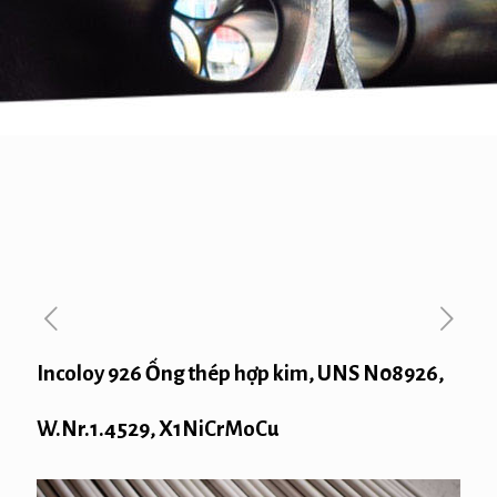
Incoloy 926 Ống thép hợp kim, UNS N08926,
W.Nr.1.4529, X1NiCrMoCu