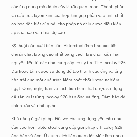
các ứng dụng mà độ tin cậy là rất quan trọng. Thành phần
và cấu trúc luyện kim của hợp kim góp phần vào tính chất
cơ học đặc biệt của nó, cho phép nó chịu được điều kiện
áp suất cao và nhiệt độ cao.
Kỹ thuật sản xuất tiên tiến: Abtersteel đảm bảo các tiêu
chuẩn chất lượng cao nhất bằng cách lựa chọn cẩn thận
nguyên liệu từ các nhà cung cấp có uy tín. The Incoloy 926
Dải hoặc tấm được sử dụng để tạo thành các ống và ống
hàn trải qua một quá trình kiểm soát chất lượng nghiêm
ngặt. Công nghệ hàn và tách tiên tiến nhất được sử dụng
để sản xuất từng Incoloy 926 hàn ống và ống, Đảm bảo độ
chính xác và nhất quán.
Khả năng ủ giải pháp: Đối với các ứng dụng yêu cầu nhu
cầu cao hơn, abtersteel cung cấp giải pháp ủ Incoloy 926
ống hàn và ống. Ủ dung dịch liên quan đến việc làm nóng