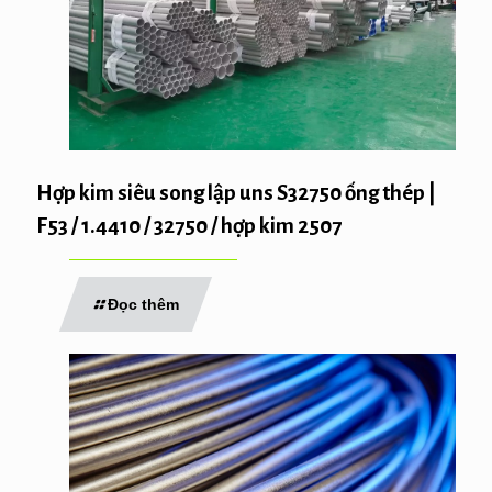
Hợp kim siêu song lập uns S32750 ống thép |
F53 / 1.4410 / 32750 / hợp kim 2507
Đọc thêm