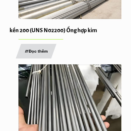
kền 200 (UNS N02200) Ống hợp kim
Đọc thêm