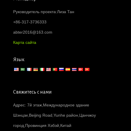
Руководитель проекта:Лиза Тан
+86-317-3736333
abter2016@163.com
Карта сайта
Язык
Свяжитесь с нами
Адрес: 7й этаж,Международное здание
Шэнцзи,Beijing Road,Yunhe район,Цанчжоу
город,Провинция Хэбэй,Китай