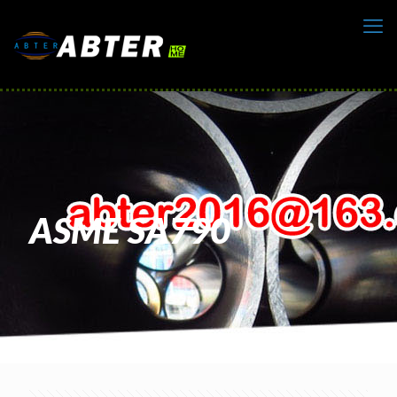
ASME SA790