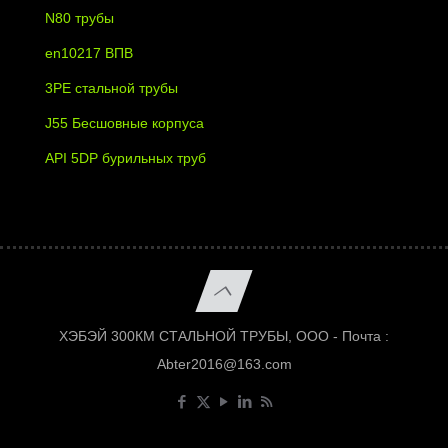
N80 трубы
en10217 ВПВ
3PE стальной трубы
J55 Бесшовные корпуса
API 5DP бурильных труб
ХЭБЭЙ 300КМ СТАЛЬНОЙ ТРУБЫ, ООО - Почта :
Abter2016@163.com