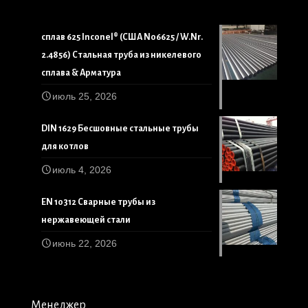
сплав 625 Inconel® (США N06625 / W.Nr.
2.4856) Стальная труба из никелевого
сплава & Арматура
июль 25, 2026
DIN 1629 Бесшовные стальные трубы
для котлов
июль 4, 2026
EN 10312 Сварные трубы из
нержавеющей стали
июнь 22, 2026
Менеджер