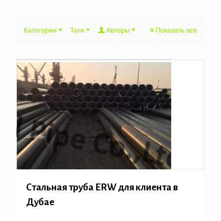
Категории
Теги
Авторы
Показать все
Стальная труба ERW для клиента в
Дубае