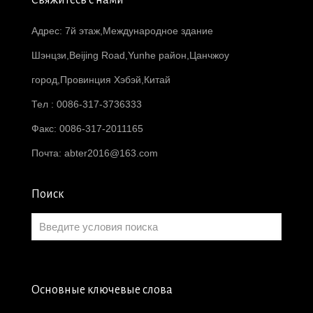
Свяжитесь с нами
Адрес: 7й этаж,Международное здание
Шэнцзи,Beijing Road,Yunhe район,Цанчжоу
город,Провинция Хэбэй,Китай
Тел : 0086-317-3736333
Факс: 0086-317-2011165
Почта:
abter2016@163.com
Поиск
Основные ключевые слова