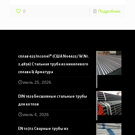
0
Подробнее
сплав 625 Inconel® (США N06625 / W.Nr.
2.4856) Стальная труба из никелевого
сплава & Арматура
июль 25, 2026
DIN 1629 Бесшовные стальные трубы
для котлов
июль 4, 2026
EN 10312 Сварные трубы из