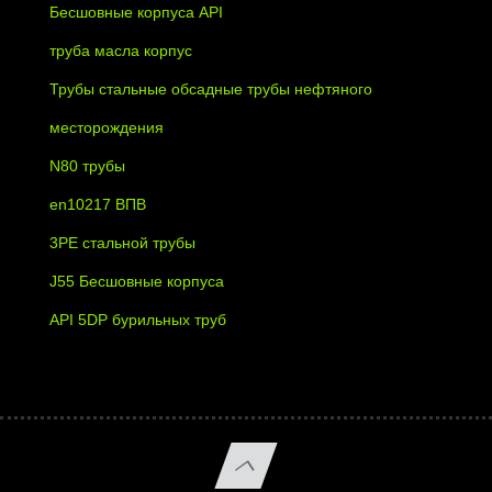
Бесшовные корпуса API
труба масла корпус
Трубы стальные обсадные трубы нефтяного
месторождения
N80 трубы
en10217 ВПВ
3PE стальной трубы
J55 Бесшовные корпуса
API 5DP бурильных труб