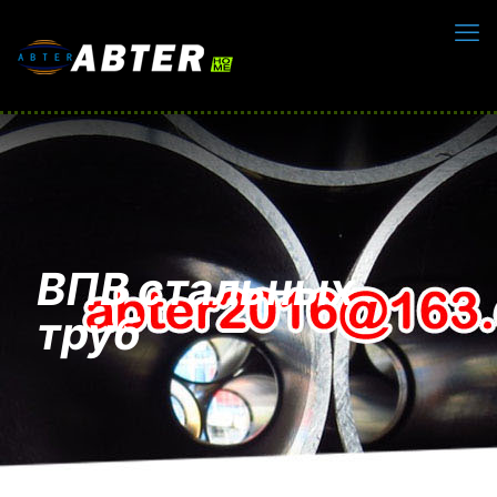
ВПВ стальных
труб