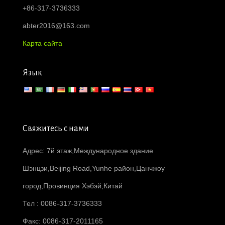
+86-317-3736333
abter2016@163.com
Карта сайта
Язык
Свяжитесь с нами
Адрес: 7й этаж,Международное здание
Шэнцзи,Beijing Road,Yunhe район,Цанчжоу
город,Провинция Хэбэй,Китай
Тел : 0086-317-3736333
Факс: 0086-317-2011165