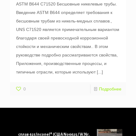
ASTM B644 C71520 Бесшовные никелевые трубы.
Введение ASTM B644 определяет требования к
бесшовным трубам из никель-медных сплавов.,
UNS C71520 является примечательным вариантом
благодаря своей превосходной коррозионной
стойкости и механическим свойствам.. В этом
руководстве подробно рассматриваются свойства,
Приложения, производственные процессы, и
типичные отрасли, которые используют
[...]
0
Подробнее
сплав 625 Inconel® (США N06625 / W.Nr.