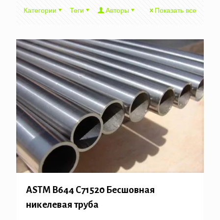
Категории
Теги
Авторы
Показать все
ASTM B644 C71520 Бесшовная
никелевая труба