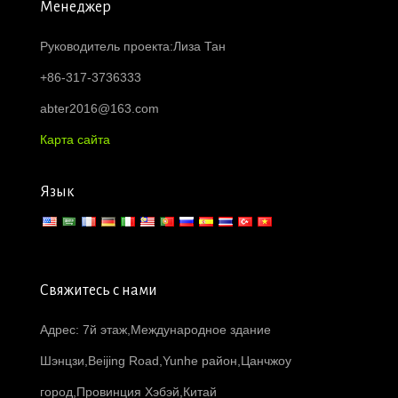
Менеджер
Руководитель проекта:Лиза Тан
+86-317-3736333
abter2016@163.com
Карта сайта
Язык
Свяжитесь с нами
Адрес: 7й этаж,Международное здание
Шэнцзи,Beijing Road,Yunhe район,Цанчжоу
город,Провинция Хэбэй,Китай