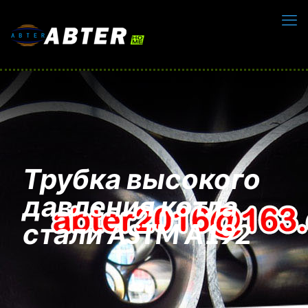
Трубка высокого
давления котла
стали ASTM A192