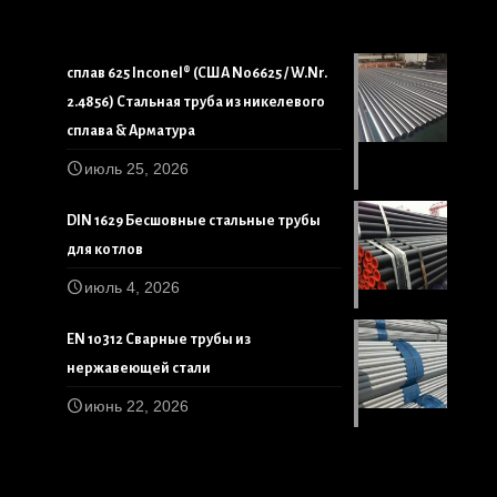
сплав 625 Inconel® (США N06625 / W.Nr.
2.4856) Стальная труба из никелевого
сплава & Арматура
июль 25, 2026
DIN 1629 Бесшовные стальные трубы
для котлов
июль 4, 2026
EN 10312 Сварные трубы из
нержавеющей стали
июнь 22, 2026