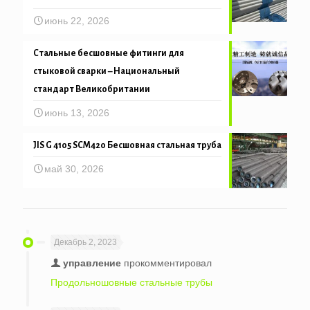
июнь 22, 2026
Стальные бесшовные фитинги для
стыковой сварки – Национальный
стандарт Великобритании
июнь 13, 2026
JIS G 4105 SCM420 Бесшовная стальная труба
май 30, 2026
Декабрь 2, 2023
управление
прокомментировал
Продольношовные стальные трубы