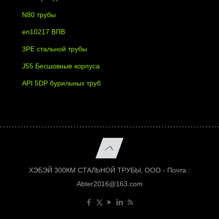
N80 трубы
en10217 ВПВ
3PE стальной трубы
J55 Бесшовные корпуса
API 5DP бурильных труб
ХЭБЭЙ 300КМ СТАЛЬНОЙ ТРУБЫ, ООО - Почта :
Abter2016@163.com