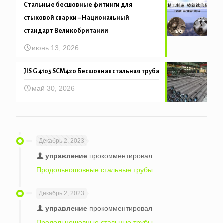
Стальные бесшовные фитинги для
стыковой сварки – Национальный
стандарт Великобритании
июнь 13, 2026
JIS G 4105 SCM420 Бесшовная стальная труба
май 30, 2026
Декабрь 2, 2023
управление
прокомментировал
Продольношовные стальные трубы
Декабрь 2, 2023
управление
прокомментировал
Продольношовные стальные трубы