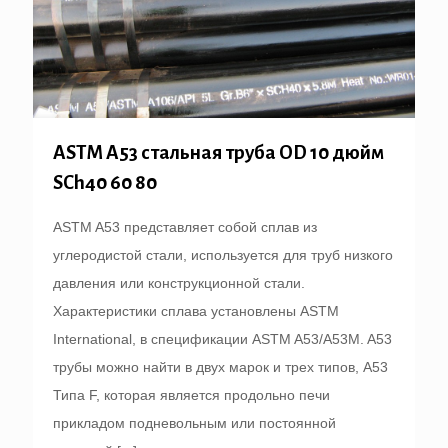
ASTM A53 стальная труба OD 10 дюйм
SCh40 60 80
ASTM A53 представляет собой сплав из
углеродистой стали, используется для труб низкого
давления или конструкционной стали.
Характеристики сплава установлены ASTM
International, в спецификации ASTM A53/A53M. A53
трубы можно найти в двух марок и трех типов, A53
Типа F, которая является продольно печи
прикладом подневольным или постоянной