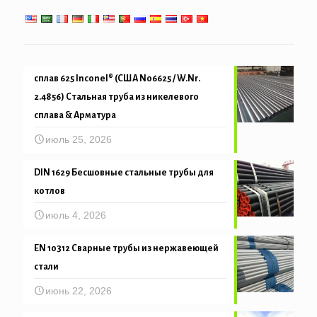
сплав 625 Inconel® (США N06625 / W.Nr.
2.4856) Стальная труба из никелевого
сплава & Арматура
июль 25, 2026
DIN 1629 Бесшовные стальные трубы для
котлов
июль 4, 2026
EN 10312 Сварные трубы из нержавеющей
стали
июнь 22, 2026