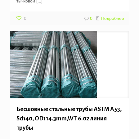
тычковой
[...]
0
0
Подробнее
Бесшовные стальные трубы ASTM A53,
Sch40, OD114.3mm,WT 6.02 линия
трубы