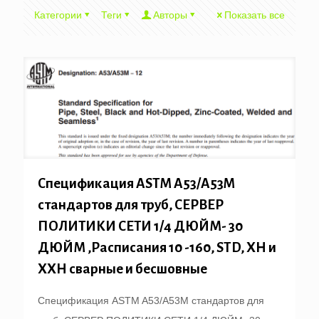
Категории
Теги
Авторы
Показать все
Спецификация ASTM A53/A53M
стандартов для труб, СЕРВЕР
ПОЛИТИКИ СЕТИ 1/4 ДЮЙМ- 30
ДЮЙМ ,Расписания 10 -160, STD, XH и
XXH сварные и бесшовные
Спецификация ASTM A53/A53M стандартов для