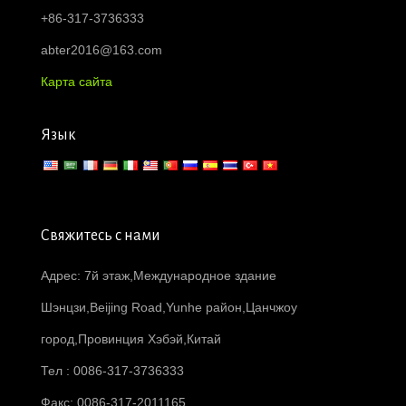
+86-317-3736333
abter2016@163.com
Карта сайта
Язык
Свяжитесь с нами
Адрес: 7й этаж,Международное здание
Шэнцзи,Beijing Road,Yunhe район,Цанчжоу
город,Провинция Хэбэй,Китай
Тел : 0086-317-3736333
Факс: 0086-317-2011165