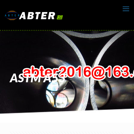
ASTM A53