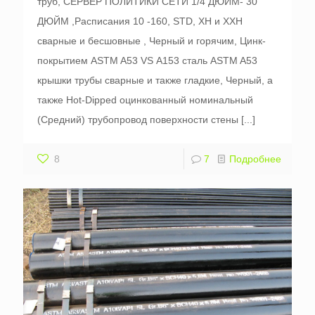
труб, СЕРВЕР ПОЛИТИКИ СЕТИ 1/4 ДЮЙМ- 30
ДЮЙМ ,Расписания 10 -160, STD, XH и XXH
сварные и бесшовные , Черный и горячим, Цинк-
покрытием ASTM A53 VS А153 сталь ASTM A53
крышки трубы сварные и также гладкие, Черный, а
также Hot-Dipped оцинкованный номинальный
(Средний) трубопровод поверхности стены
[...]
8
7
Подробнее