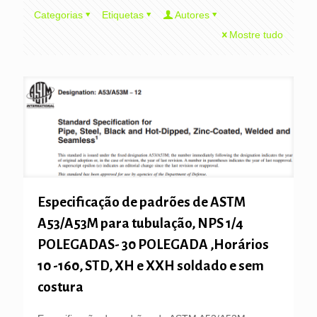
Categorias
Etiquetas
Autores
Mostre tudo
Especificação de padrões de ASTM
A53/A53M para tubulação, NPS 1/4
POLEGADAS- 30 POLEGADA ,Horários
10 -160, STD, XH e XXH soldado e sem
costura