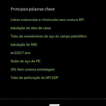
Principais palavras-chave
Letras maiusculas e minúsculas sem costura API
tubulação de óleo de caixa
Tubo de revestimento de aço do campo petrolífero
tubulação do N80
en10217 erw
3tubo de aço de PE
J55 Sem costura embalagem
Tubo de perfuração do API 5DP