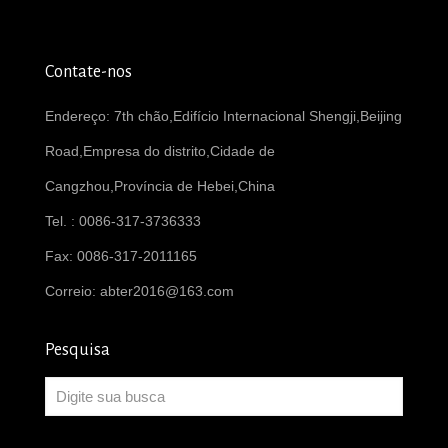
Contate-nos
Endereço: 7th chão,Edifício Internacional Shengji,Beijing
Road,Empresa do distrito,Cidade de
Cangzhou,Província de Hebei,China
Tel. : 0086-317-3736333
Fax: 0086-317-2011165
Correio:
abter2016@163.com
Pesquisa