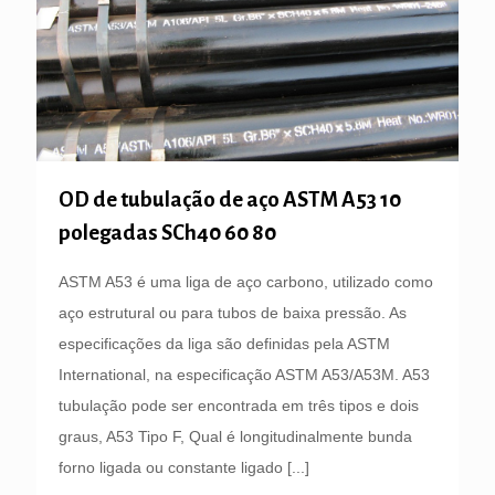
OD de tubulação de aço ASTM A53 10
polegadas SCh40 60 80
ASTM A53 é uma liga de aço carbono, utilizado como
aço estrutural ou para tubos de baixa pressão. As
especificações da liga são definidas pela ASTM
International, na especificação ASTM A53/A53M. A53
tubulação pode ser encontrada em três tipos e dois
graus, A53 Tipo F, Qual é longitudinalmente bunda
forno ligada ou constante ligado
[...]