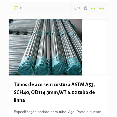
0
0
Leia mais
Tubos de aço sem costura ASTM A53,
SCH40, OD114.3mm,WT 6.02 tubo de
linha
Especificação padrão para tubo, Aço, Preto e quente-