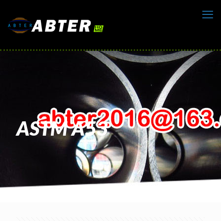
ASTM A53