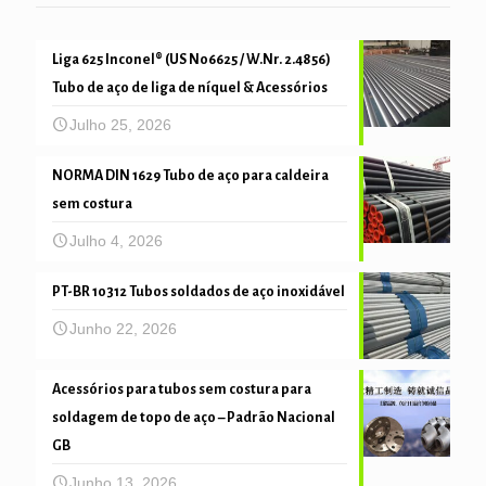
Liga 625 Inconel® (US N06625 / W.Nr. 2.4856)
Tubo de aço de liga de níquel & Acessórios
Julho 25, 2026
NORMA DIN 1629 Tubo de aço para caldeira
sem costura
Julho 4, 2026
PT-BR 10312 Tubos soldados de aço inoxidável
Junho 22, 2026
Acessórios para tubos sem costura para
soldagem de topo de aço – Padrão Nacional
GB
Junho 13, 2026