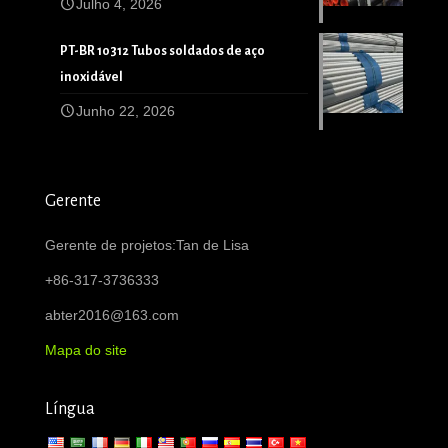
Julho 4, 2026
PT-BR 10312 Tubos soldados de aço
inoxidável
Junho 22, 2026
Gerente
Gerente de projetos:Tan de Lisa
+86-317-3736333
abter2016@163.com
Mapa do site
Língua