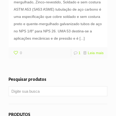
mergulhado, Zinco-revestido, Soldado e sem costura
ASTM A53 (SA53 ASME) tubulação de aço carbono é
uma especificação que cobre soldado e sem costura
preto e quente-mergulhado galvanizado tubos de aço
no NPS 1/8″ para NPS 26. UMA 53 destina-se a
aplicações mecânicas e de pressão e é
[...]
0
1
Leia mais
Pesquisar produtos
PRODUTOS