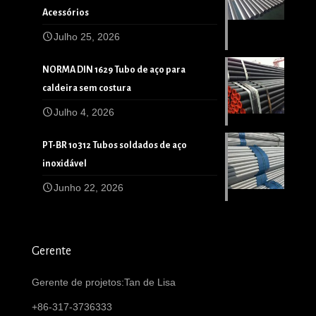
Acessórios
Julho 25, 2026
NORMA DIN 1629 Tubo de aço para
caldeira sem costura
Julho 4, 2026
PT-BR 10312 Tubos soldados de aço
inoxidável
Junho 22, 2026
Gerente
Gerente de projetos:Tan de Lisa
+86-317-3736333