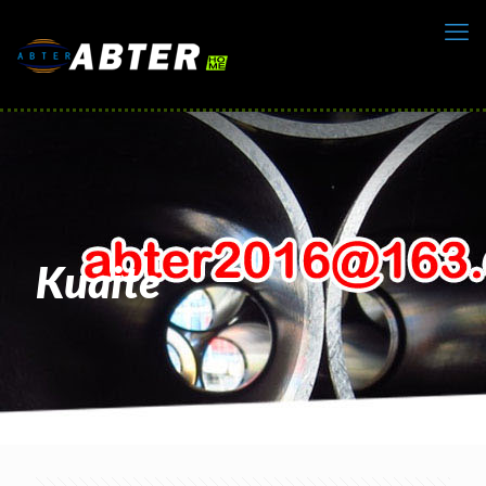
Kuaite