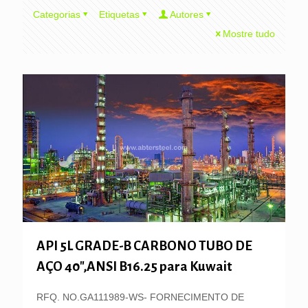
Categorias
Etiquetas
Autores
Mostre tudo
API 5L GRADE-B CARBONO TUBO DE
AÇO 40″,ANSI B16.25 para Kuwait
RFQ. NO.GA111989-WS- FORNECIMENTO DE