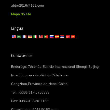
abter2016@163.com
Mapa do site
Língua
Contate-nos
Endereço: 7th chão,Edifício Internacional Shengji,Beijing
Road,Empresa do distrito,Cidade de
Cangzhou,Província de Hebei,China
Tel. : 0086-317-3736333
Fax: 0086-317-2011165
Correio:
abter2016@163.com