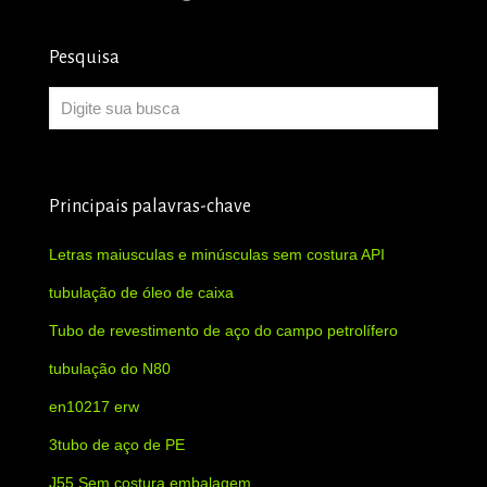
Pesquisa
Principais palavras-chave
Letras maiusculas e minúsculas sem costura API
tubulação de óleo de caixa
Tubo de revestimento de aço do campo petrolífero
tubulação do N80
en10217 erw
3tubo de aço de PE
J55 Sem costura embalagem