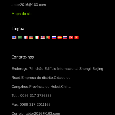
abter2016@163.com
Mapa do site
Língua
Contate-nos
Endereço: 7th chão,Edifício Internacional Shengji,Beijing
Road,Empresa do distrito,Cidade de
Cangzhou,Província de Hebei,China
Tel. : 0086-317-3736333
Fax: 0086-317-2011165
Correio:
abter2016@163.com