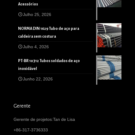
Acessórios
Julho 25, 2026
NORMA DIN 1629 Tubo de aço para
caldeira sem costura
Julho 4, 2026
PT-BR 10312 Tubos soldados de aço
inoxidável
Junho 22, 2026
Gerente
Gerente de projetos:Tan de Lisa
+86-317-3736333