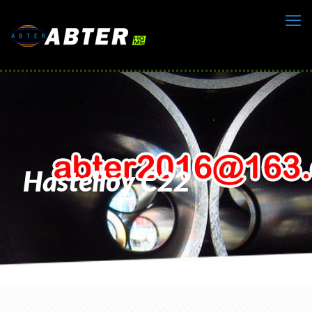
Hastelloy C22