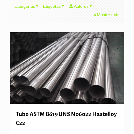
Categorias
Etiquetas
Autores
Mostre tudo
Tubo ASTM B619 UNS N06022 Hastelloy
C22