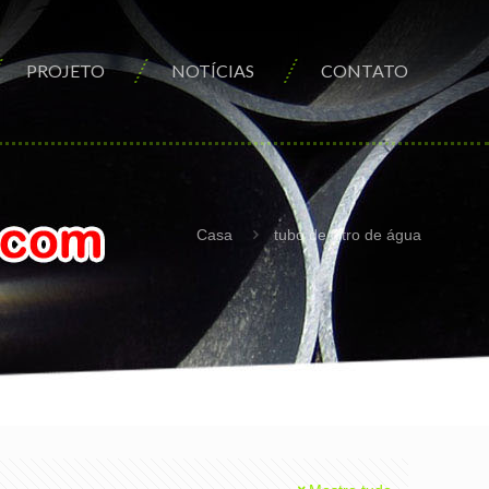
PROJETO
NOTÍCIAS
CONTATO
Casa
tubo de filtro de água