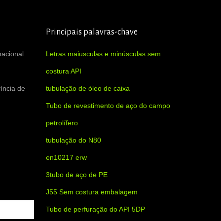
Principais palavras-chave
nacional
Letras maiusculas e minúsculas sem
costura API
íncia de
tubulação de óleo de caixa
Tubo de revestimento de aço do campo
petrolífero
tubulação do N80
en10217 erw
3tubo de aço de PE
J55 Sem costura embalagem
Tubo de perfuração do API 5DP