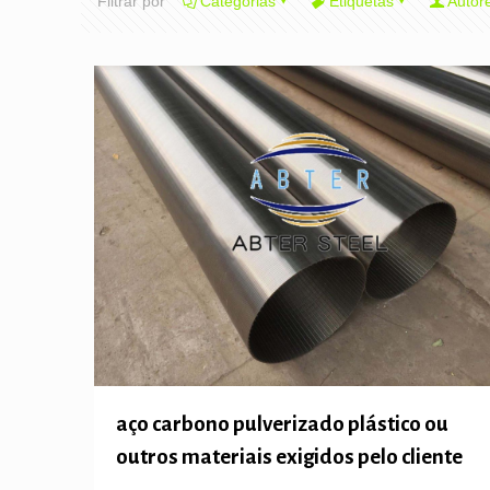
Filtrar por
Categorias
Etiquetas
Autor
aço carbono pulverizado plástico ou
outros materiais exigidos pelo cliente