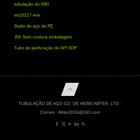
tubulação do N80
en10217 erw
3tubo de aço de PE
J55 Sem costura embalagem
Tubo de perfuração do API 5DP
TUBULAÇÃO DE AÇO CO. DE HEBEI ABTER, LTD -
Correio :
Abter2016@163.com