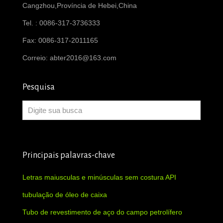
Cangzhou,Província de Hebei,China
Tel. : 0086-317-3736333
Fax: 0086-317-2011165
Correio:
abter2016@163.com
Pesquisa
Principais palavras-chave
Letras maiusculas e minúsculas sem costura API
tubulação de óleo de caixa
Tubo de revestimento de aço do campo petrolífero