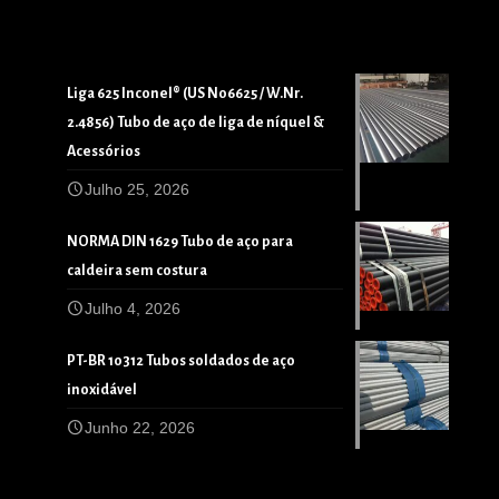
Liga 625 Inconel® (US N06625 / W.Nr.
2.4856) Tubo de aço de liga de níquel &
Acessórios
Julho 25, 2026
NORMA DIN 1629 Tubo de aço para
caldeira sem costura
Julho 4, 2026
PT-BR 10312 Tubos soldados de aço
inoxidável
Junho 22, 2026