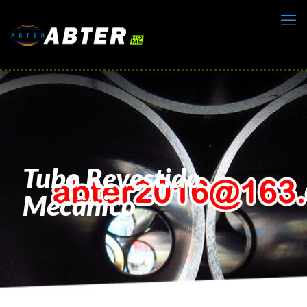
Tubo Revestido
Mecânico