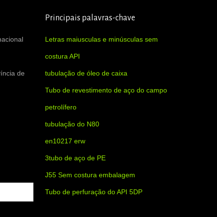
Principais palavras-chave
nacional
Letras maiusculas e minúsculas sem
costura API
íncia de
tubulação de óleo de caixa
Tubo de revestimento de aço do campo
petrolífero
tubulação do N80
en10217 erw
3tubo de aço de PE
J55 Sem costura embalagem
Tubo de perfuração do API 5DP