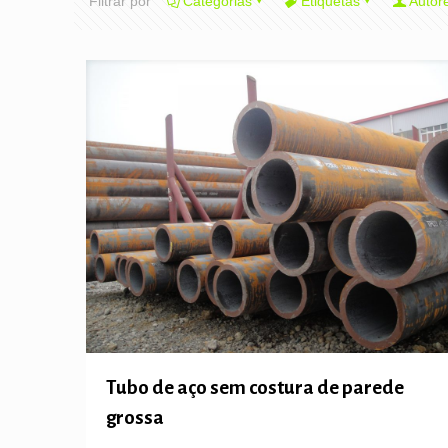
Filtrar por
Categorias
Etiquetas
Autor
Tubo de aço sem costura de parede
grossa