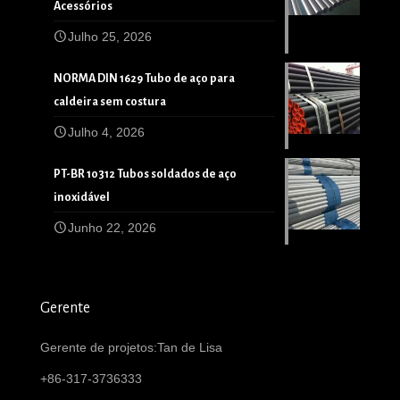
Acessórios
Julho 25, 2026
NORMA DIN 1629 Tubo de aço para
caldeira sem costura
Julho 4, 2026
PT-BR 10312 Tubos soldados de aço
inoxidável
Junho 22, 2026
Gerente
Gerente de projetos:Tan de Lisa
+86-317-3736333