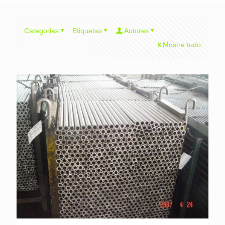
Categorias
Etiquetas
Autores
Mostre tudo