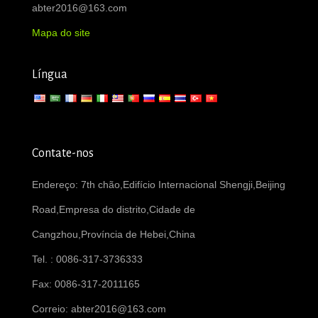
abter2016@163.com
Mapa do site
Língua
Contate-nos
Endereço: 7th chão,Edifício Internacional Shengji,Beijing
Road,Empresa do distrito,Cidade de
Cangzhou,Província de Hebei,China
Tel. : 0086-317-3736333
Fax: 0086-317-2011165
Correio:
abter2016@163.com