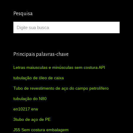
Pesquisa
Principais palavras-chave
Letras maiusculas e minúsculas sem costura API
tubulação de óleo de caixa
Tubo de revestimento de aço do campo petrolífero
tubulação do N80
en10217 erw
3tubo de aço de PE
J55 Sem costura embalagem