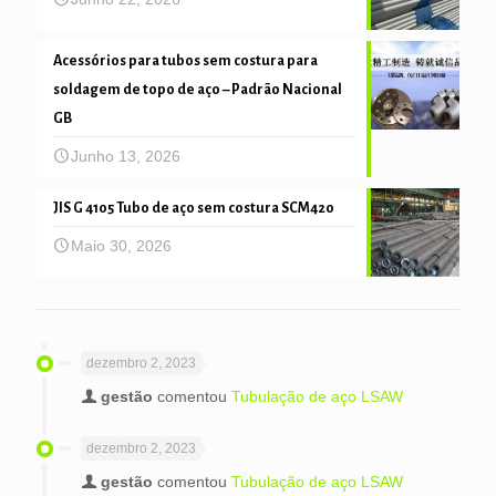
Acessórios para tubos sem costura para
soldagem de topo de aço – Padrão Nacional
GB
Junho 13, 2026
JIS G 4105 Tubo de aço sem costura SCM420
Maio 30, 2026
dezembro 2, 2023
gestão
comentou
Tubulação de aço LSAW
dezembro 2, 2023
gestão
comentou
Tubulação de aço LSAW