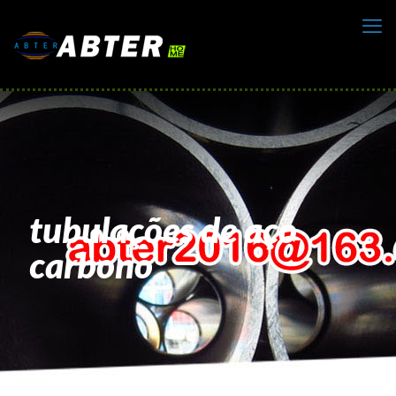
tubulações de aço
carbono