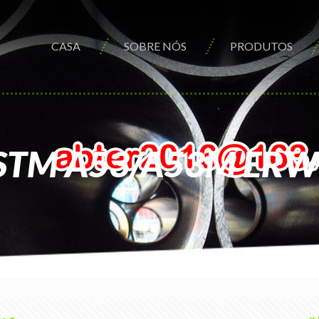
CASA
SOBRE NÓS
PRODUTOS
 ASTM A53/A53M ERW