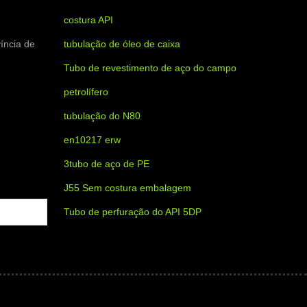
costura API
íncia de
tubulação de óleo de caixa
Tubo de revestimento de aço do campo
petrolífero
tubulação do N80
en10217 erw
3tubo de aço de PE
J55 Sem costura embalagem
Tubo de perfuração do API 5DP