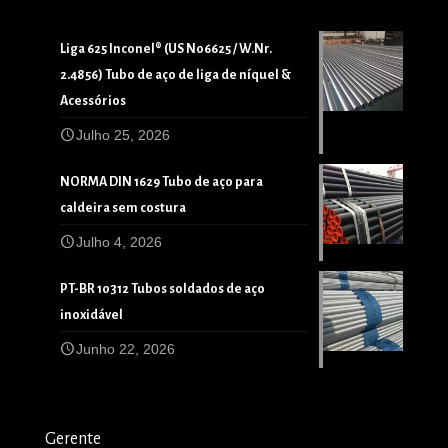
Liga 625 Inconel® (US N06625 / W.Nr.
2.4856) Tubo de aço de liga de níquel &
Acessórios
Julho 25, 2026
NORMA DIN 1629 Tubo de aço para
caldeira sem costura
Julho 4, 2026
PT-BR 10312 Tubos soldados de aço
inoxidável
Junho 22, 2026
Gerente