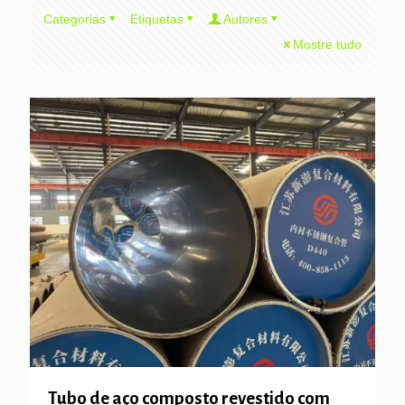
Categorias
Etiquetas
Autores
Mostre tudo
Tubo de aço composto revestido com