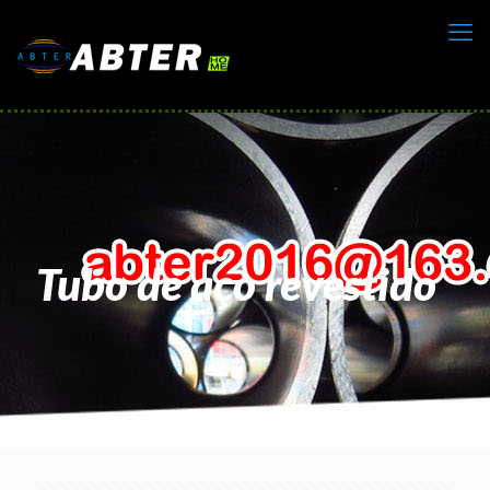
Tubo de aço revestido