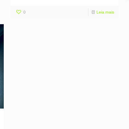
0
Leia mais