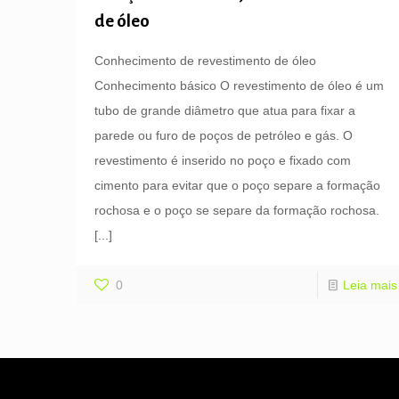
de óleo
Conhecimento de revestimento de óleo
Conhecimento básico O revestimento de óleo é um
tubo de grande diâmetro que atua para fixar a
parede ou furo de poços de petróleo e gás. O
revestimento é inserido no poço e fixado com
cimento para evitar que o poço separe a formação
rochosa e o poço se separe da formação rochosa.
[...]
0
Leia mais