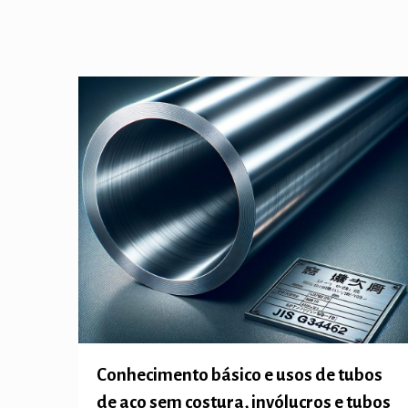
Conhecimento básico e usos de tubos
de aço sem costura, invólucros e tubos