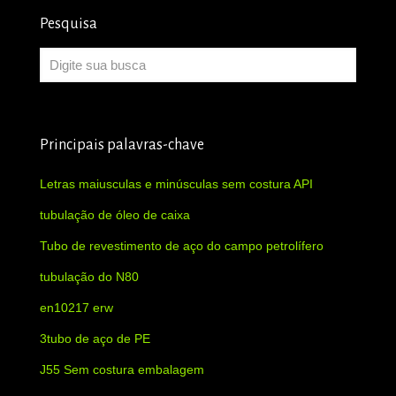
Pesquisa
Principais palavras-chave
Letras maiusculas e minúsculas sem costura API
tubulação de óleo de caixa
Tubo de revestimento de aço do campo petrolífero
tubulação do N80
en10217 erw
3tubo de aço de PE
J55 Sem costura embalagem