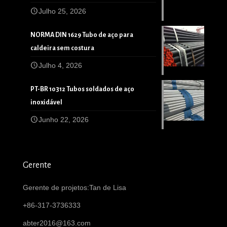
Julho 25, 2026
NORMA DIN 1629 Tubo de aço para
caldeira sem costura
Julho 4, 2026
PT-BR 10312 Tubos soldados de aço
inoxidável
Junho 22, 2026
Gerente
Gerente de projetos:Tan de Lisa
+86-317-3736333
abter2016@163.com