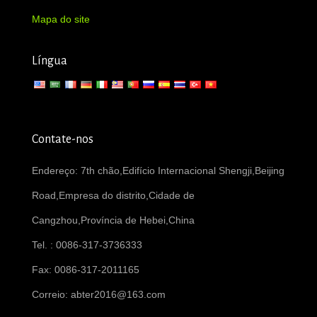
Mapa do site
Língua
Contate-nos
Endereço: 7th chão,Edifício Internacional Shengji,Beijing
Road,Empresa do distrito,Cidade de
Cangzhou,Província de Hebei,China
Tel. : 0086-317-3736333
Fax: 0086-317-2011165
Correio:
abter2016@163.com