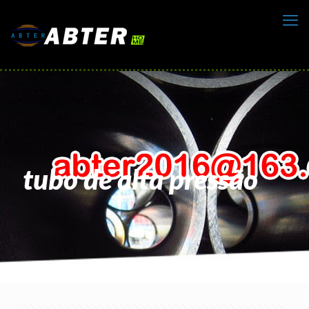
tubo de alta pressão