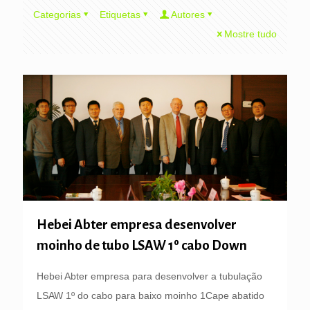
Categorias
Etiquetas
Autores
Mostre tudo
Hebei Abter empresa desenvolver
moinho de tubo LSAW 1º cabo Down
Hebei Abter empresa para desenvolver a tubulação
LSAW 1º do cabo para baixo moinho 1Cape abatido