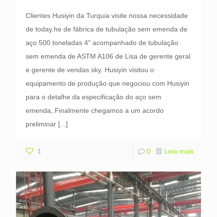
Clientes Husiyin da Turquia visite nossa necessidade
de today.he de fábrica de tubulação sem emenda de
aço 500 toneladas 4" acompanhado de tubulação
sem emenda de ASTM A106 de Lisa de gerente geral
e gerente de vendas sky. Husiyin visitou o
equipamento de produção que negociou com Husiyin
para o detalhe da especificação do aço sem
emenda,.Finalmente chegamos a um acordo
preliminar
[...]
1
0
Leia mais