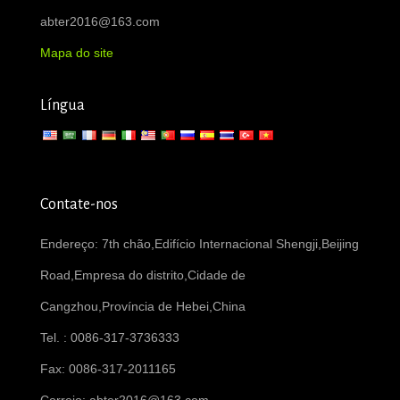
abter2016@163.com
Mapa do site
Língua
Contate-nos
Endereço: 7th chão,Edifício Internacional Shengji,Beijing
Road,Empresa do distrito,Cidade de
Cangzhou,Província de Hebei,China
Tel. : 0086-317-3736333
Fax: 0086-317-2011165
Correio:
abter2016@163.com