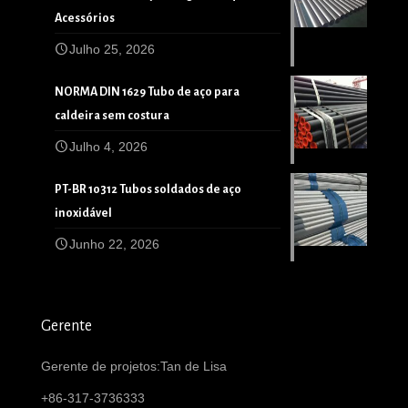
Acessórios
Julho 25, 2026
NORMA DIN 1629 Tubo de aço para
caldeira sem costura
Julho 4, 2026
PT-BR 10312 Tubos soldados de aço
inoxidável
Junho 22, 2026
Gerente
Gerente de projetos:Tan de Lisa
+86-317-3736333