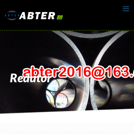
Redutor