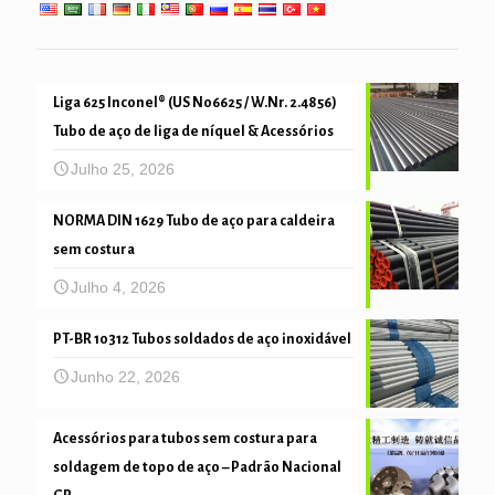
Liga 625 Inconel® (US N06625 / W.Nr. 2.4856)
Tubo de aço de liga de níquel & Acessórios
Julho 25, 2026
NORMA DIN 1629 Tubo de aço para caldeira
sem costura
Julho 4, 2026
PT-BR 10312 Tubos soldados de aço inoxidável
Junho 22, 2026
Acessórios para tubos sem costura para
soldagem de topo de aço – Padrão Nacional