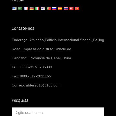
Contate-nos
Endereço: 7th chão,Edifício Internacional Shengji,Beijing
Road,Empresa do distrito,Cidade de
Cangzhou,Província de Hebei,China
Tel. : 0086-317-3736333
Fax: 0086-317-2011165
Correio:
abter2016@163.com
Pesquisa