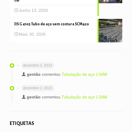
GB
Junho 13, 2026
JIS G 4105 Tubo de aço sem costura SCM420
Maio 30, 2026
dezembro 2, 2023
gestão
comentou
Tubulação de aço LSAW
dezembro 2, 2023
gestão
comentou
Tubulação de aço LSAW
ETIQUETAS