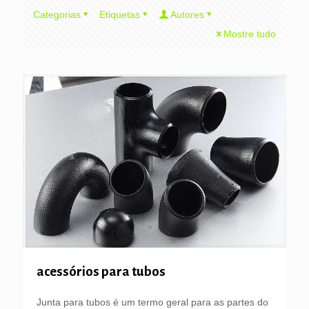
Categorias
Etiquetas
Autores
Mostre tudo
acessórios para tubos
Junta para tubos é um termo geral para as partes do