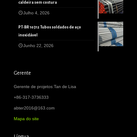
caldeira sem costura
Julho 4, 2026
PT-BR 10312 Tubos soldados de aço
inoxidável
Junho 22, 2026
Gerente
Gerente de projetos:Tan de Lisa
+86-317-3736333
abter2016@163.com
Mapa do site
Língua