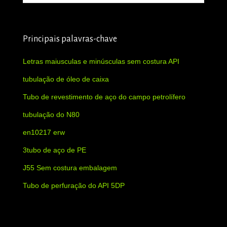
Principais palavras-chave
Letras maiusculas e minúsculas sem costura API
tubulação de óleo de caixa
Tubo de revestimento de aço do campo petrolífero
tubulação do N80
en10217 erw
3tubo de aço de PE
J55 Sem costura embalagem
Tubo de perfuração do API 5DP