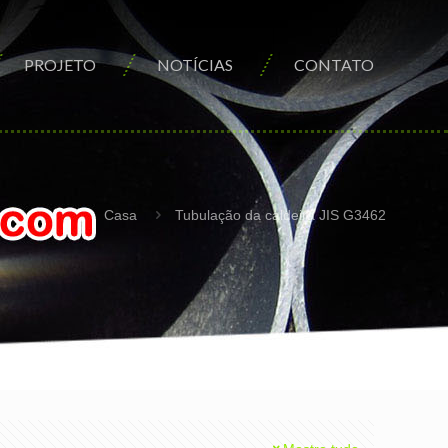
PROJETO
NOTÍCIAS
CONTATO
Casa
Tubulação da caldeira JIS G3462