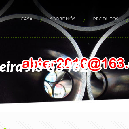
CASA
SOBRE NÓS
PRODUTOS
eira JIS G3462