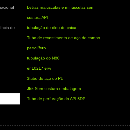
nacional
Letras maiusculas e minúsculas sem
costura API
íncia de
tubulação de óleo de caixa
Tubo de revestimento de aço do campo
petrolífero
tubulação do N80
en10217 erw
3tubo de aço de PE
J55 Sem costura embalagem
Tubo de perfuração do API 5DP